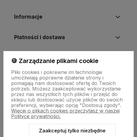
Informacje
Płatności i dostawa
Informacje
🍪 Zarządzanie plikami cookie
Pliki cookies i pokrewne im technologie
umożliwiają poprawne działanie strony i
O nas
pomagają nam dostosować ofertę do Twoich
potrzeb. Możesz zaakceptować wykorzystanie
przez nas wszystkich tych plików i przejść do
sklepu lub dostosować użycie plików do swoich
preferencji, wybierając opcję "Dostosuj zgody".
Więcej o plikach cookies przeczytasz w naszej
Polityce prywatności.
Zaakceptuj tylko niezbędne