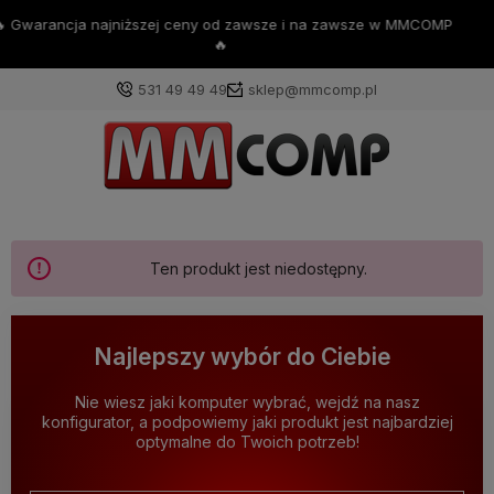
💪Darmowa dostawa już od 200zł 💪
531 49 49 49
sklep@mmcomp.pl
Ten produkt jest niedostępny.
Najlepszy wybór do Ciebie
Nie wiesz jaki komputer wybrać, wejdź na nasz
konfigurator, a podpowiemy jaki produkt jest najbardziej
optymalne do Twoich potrzeb!