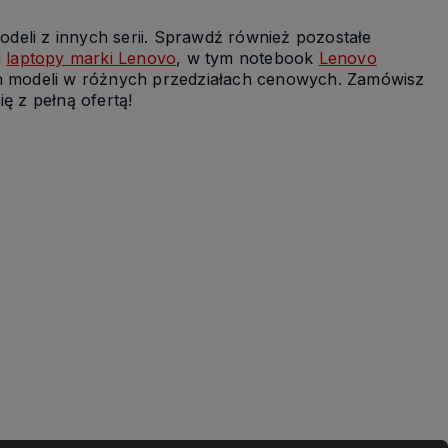
deli z innych serii. Sprawdź również pozostałe
i
laptopy marki Lenovo
, w tym notebook
Lenovo
ch modeli w różnych przedziałach cenowych. Zamówisz
ę z pełną ofertą!