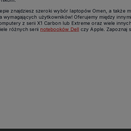
pie znajdziesz szeroki wybór laptopów Omen, a także mo
la wymagających użytkowników! Oferujemy między innym
omputery z serii X1 Carbon lub Extreme oraz wiele inny
iele różnych serii
notebooków Dell
czy Apple. Zapoznaj si