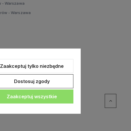
w - Warszawa
erów - Warszawa
Zaakceptuj tylko niezbędne
Dostosuj zgody
Zaakceptuj wszystkie
erce