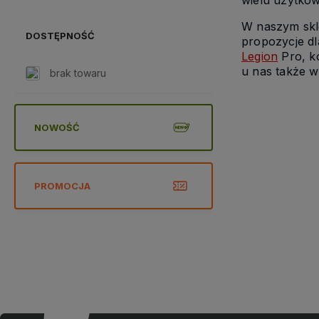
W naszym skle
DOSTĘPNOŚĆ
propozycje d
Legion
Pro, k
u nas także w
brak towaru
NOWOŚĆ
PROMOCJA