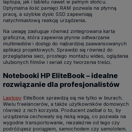
laptopa, jak i tabletu nawet w pełnym słońcu.
Optymalna ilość pamięci RAM pozwala na płynną
pracę, a szybkie dyski SSD zapewniają
natychmiastową reakcję urządzenia.
Na uwagę zasługuje również zintegrowana karta
graficzna, która zapewnia płynne odtwarzanie
multimediów i dostęp do najbardziej zaawansowanych
aplikacji projektowych. Sprawdzi się również do
przeglądania sieci, prostego montażu wideo, oglądania
ulubionych filmów i seriali czy tworzenia treści.
Notebooki HP EliteBook – idealne
rozwiązanie dla profesjonalistów
Laptopy
EliteBook sprawdzą się nie tylko w biurach.
Wielu freelancerów, a także użytkowników domowych
również z nich korzysta. Producent zadbał o to, by
urządzenia cechowały się niską wagą, co pozwala na
wygodne transportowanie, niezależnie od tego czy
podróżujesz pociągiem, samochodem czy samolotem.