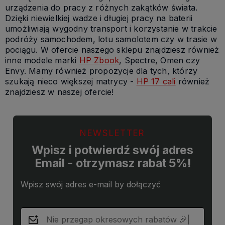
urządzenia do pracy z różnych zakątków świata.
Dzięki niewielkiej wadze i długiej pracy na baterii
umożliwiają wygodny transport i korzystanie w trakcie
podróży samochodem, lotu samolotem czy w trasie w
pociągu. W ofercie naszego sklepu znajdziesz również
inne modele marki
HP Zbook
, Spectre, Omen czy
Envy. Mamy również propozycje dla tych, którzy
szukają nieco większej matrycy -
HP 17 cali
również
znajdziesz w naszej ofercie!
NEWSLETTER
Wpisz i potwierdź swój adres
Email - otrzymasz rabat 5%!
Wpisz swój adres e-mail by dołączyć