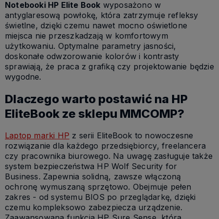
Notebooki HP Elite Book
wyposażono w
antyglaresową powłokę, która zatrzymuje refleksy
świetlne, dzięki czemu nawet mocno oświetlone
miejsca nie przeszkadzają w komfortowym
użytkowaniu. Optymalne parametry jasności,
doskonałe odwzorowanie kolorów i kontrasty
sprawiają, że praca z grafiką czy projektowanie będzie
wygodne.
Dlaczego warto postawić na HP
EliteBook ze sklepu MMCOMP?
Laptop marki HP
z serii EliteBook to nowoczesne
rozwiązanie dla każdego przedsiębiorcy, freelancera
czy pracownika biurowego. Na uwagę zasługuje także
system bezpieczeństwa HP Wolf Security for
Business. Zapewnia solidną, zawsze włączoną
ochronę wymuszaną sprzętowo. Obejmuje pełen
zakres - od systemu BIOS po przeglądarkę, dzięki
czemu kompleksowo zabezpiecza urządzenie.
Zaawansowana funkcja HP Sure Sense, która