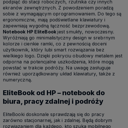
podpiąć do stacji roboczych, rzutnika czy innych
ekranów zewnętrznych. Z powodzeniem poradzą
sobie z wymagającym oprogramowaniem. Do tego są
ergonomiczne, mają podświetlane klawiatury i
zapewniają wygodną łączność bezprzewodową.
Notebook HP EliteBook
jest smukły, nowoczesny.
Wyróżniają go minimalistyczny design w srebrnym
kolorze i cienkie ramki, co z pewnością doceni
użytkownik, który lubi smart rozwiązania bez
wielkiego logo. Dzięki pokryciu obudowy metalem jest
odporna na potencjalne uszkodzenia, które mogą
powstać w trakcie podróży. Na uwagę zasługuje
również uporządkowany układ klawiatury, także z
numeryczną.
EliteBook od HP – notebook do
biura, pracy zdalnej i podróży
EliteBooki doskonale sprawdzają się do pracy
zarówno stacjonarnej, jak i zdalnej. Będą dobrym
rozwiązaniem dla każdego, kto szuka mobilnego