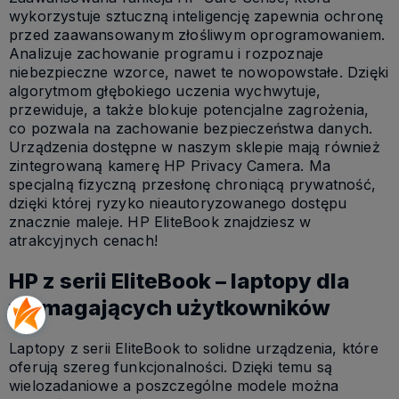
wykorzystuje sztuczną inteligencję zapewnia ochronę
przed zaawansowanym złośliwym oprogramowaniem.
Analizuje zachowanie programu i rozpoznaje
niebezpieczne wzorce, nawet te nowopowstałe. Dzięki
algorytmom głębokiego uczenia wychwytuje,
przewiduje, a także blokuje potencjalne zagrożenia,
co pozwala na zachowanie bezpieczeństwa danych.
Urządzenia dostępne w naszym sklepie mają również
zintegrowaną kamerę HP Privacy Camera. Ma
specjalną fizyczną przesłonę chroniącą prywatność,
dzięki której ryzyko nieautoryzowanego dostępu
znacznie maleje. HP EliteBook znajdziesz w
atrakcyjnych cenach!
HP z serii EliteBook – laptopy dla
wymagających użytkowników
Laptopy z serii EliteBook to solidne urządzenia, które
oferują szereg funkcjonalności. Dzięki temu są
wielozadaniowe a poszczególne modele można