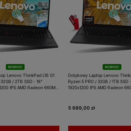
NOWOŚĆ
NOWOŚĆ
op Lenovo ThinkPad L16 G1
Dotykowy Laptop Lenovo Think
 / 2TB SSD - 16"
Ryzen 5 PRO / 32GB / 1TB SSD - 16" WUXGA
1200 IPS AMD Radeon 660M
1920x1200 IPS AMD Radeon 660
5 689,00 zł