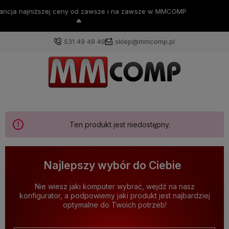
💪Darmowa dostawa już od 200zł 💪
531 49 49 49
sklep@mmcomp.pl
Ten produkt jest niedostępny.
Najlepszy wybór do Ciebie
Nie wiesz jaki komputer wybrać, wejdź na nasz
konfigurator, a podpowiemy jaki produkt jest najbardziej
optymalne do Twoich potrzeb!