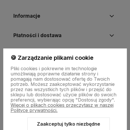
Informacje
Płatności i dostawa
Informacje
🍪 Zarządzanie plikami cookie
Pliki cookies i pokrewne im technologie
umożliwiają poprawne działanie strony i
O nas
pomagają nam dostosować ofertę do Twoich
potrzeb. Możesz zaakceptować wykorzystanie
przez nas wszystkich tych plików i przejść do
sklepu lub dostosować użycie plików do swoich
preferencji, wybierając opcję "Dostosuj zgody".
Więcej o plikach cookies przeczytasz w naszej
Polityce prywatności.
Zaakceptuj tylko niezbędne