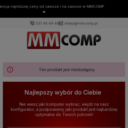
💪Darmowa dostawa już od 200zł 💪
531 49 49 49
sklep@mmcomp.pl
Ten produkt jest niedostępny.
Najlepszy wybór do Ciebie
Nie wiesz jaki komputer wybrać, wejdź na nasz
konfigurator, a podpowiemy jaki produkt jest najbardziej
optymalne do Twoich potrzeb!