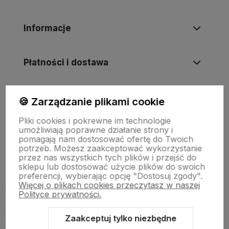
Informacje
Płatności i dostawa
Informacje
🍪 Zarządzanie plikami cookie
Pliki cookies i pokrewne im technologie
umożliwiają poprawne działanie strony i
O nas
pomagają nam dostosować ofertę do Twoich
potrzeb. Możesz zaakceptować wykorzystanie
przez nas wszystkich tych plików i przejść do
sklepu lub dostosować użycie plików do swoich
preferencji, wybierając opcję "Dostosuj zgody".
Więcej o plikach cookies przeczytasz w naszej
Polityce prywatności.
Zaakceptuj tylko niezbędne