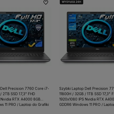
WYSYŁKA 24H
Do ulubionych
Dell Precision 7760 Core i7-
Szybki Laptop Dell Precision 7
 / 2TB SSD 17,3" FHD
11800H / 32GB / 1TB SSD 17,3" 
 Nvidia RTX A4000 8GB
1920x1080 IPS Nvidia RTX A40
 11 PRO / Laptop do Grafiki
GDDR6 Windows 11 PRO / Laptop
Projektowania