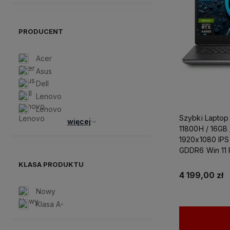
PRODUCENT
Acer
Asus
Dell
Lenovo
Lenovo
Szybki Laptop 
więcej
11800H / 16GB
1920x1080 IPS
GDDR6 Win 11 
Projektowania
KLASA PRODUKTU
4 199,00 zł
Nowy
Klasa A-