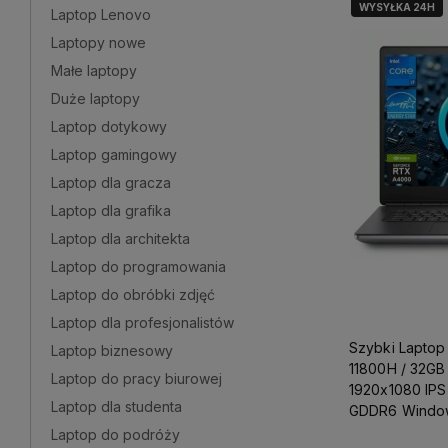
WYSYŁKA 24H
Laptop Lenovo
Laptopy nowe
Małe laptopy
Duże laptopy
Laptop dotykowy
Laptop gamingowy
Laptop dla gracza
Laptop dla grafika
Laptop dla architekta
Laptop do programowania
Laptop do obróbki zdjęć
Laptop dla profesjonalistów
Szybki Laptop 
Laptop biznesowy
11800H / 32GB
Laptop do pracy biurowej
1920x1080 IPS
Laptop dla studenta
GDDR6 Windows
Projektowania
Laptop do podróży