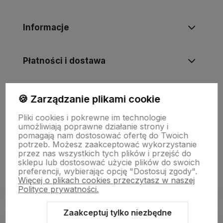
Informacje
Płatności i dostawa
Informacje
🍪 Zarządzanie plikami cookie
Pliki cookies i pokrewne im technologie
umożliwiają poprawne działanie strony i
O nas
pomagają nam dostosować ofertę do Twoich
potrzeb. Możesz zaakceptować wykorzystanie
przez nas wszystkich tych plików i przejść do
sklepu lub dostosować użycie plików do swoich
preferencji, wybierając opcję "Dostosuj zgody".
Więcej o plikach cookies przeczytasz w naszej
Polityce prywatności.
Zaakceptuj tylko niezbędne