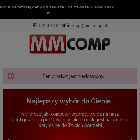
💪Darmowa dostawa już od 200zł 💪
531 49 49 49
sklep@mmcomp.pl
Ten produkt jest niedostępny.
Najlepszy wybór do Ciebie
Nie wiesz jaki komputer wybrać, wejdź na nasz
konfigurator, a podpowiemy jaki produkt jest najbardziej
optymalne do Twoich potrzeb!