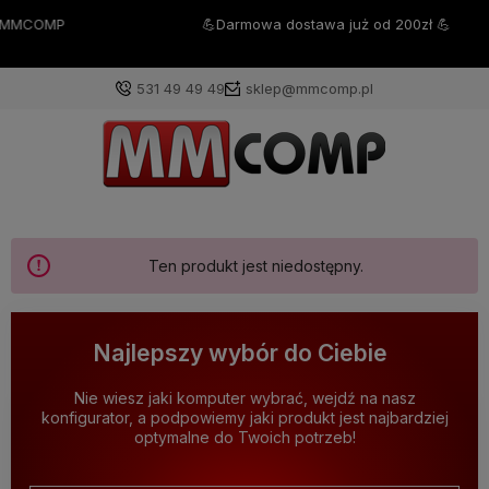
💪Darmowa dostawa już od 200zł 💪
531 49 49 49
sklep@mmcomp.pl
Ten produkt jest niedostępny.
Najlepszy wybór do Ciebie
Nie wiesz jaki komputer wybrać, wejdź na nasz
konfigurator, a podpowiemy jaki produkt jest najbardziej
optymalne do Twoich potrzeb!