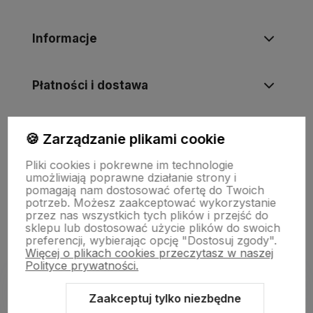
Informacje
Płatności i dostawa
Informacje
🍪 Zarządzanie plikami cookie
Pliki cookies i pokrewne im technologie
umożliwiają poprawne działanie strony i
O nas
pomagają nam dostosować ofertę do Twoich
potrzeb. Możesz zaakceptować wykorzystanie
przez nas wszystkich tych plików i przejść do
sklepu lub dostosować użycie plików do swoich
preferencji, wybierając opcję "Dostosuj zgody".
Więcej o plikach cookies przeczytasz w naszej
Polityce prywatności.
Zaakceptuj tylko niezbędne