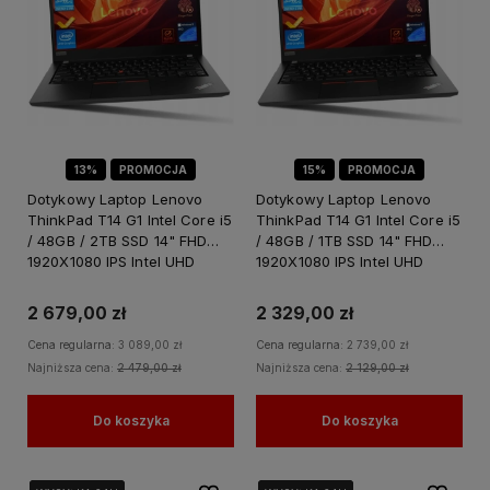
13%
PROMOCJA
15%
PROMOCJA
Dotykowy Laptop Lenovo
Dotykowy Laptop Lenovo
ThinkPad T14 G1 Intel Core i5
ThinkPad T14 G1 Intel Core i5
/ 48GB / 2TB SSD 14" FHD
/ 48GB / 1TB SSD 14" FHD
1920X1080 IPS Intel UHD
1920X1080 IPS Intel UHD
Graphics Windows 11 PRO
Graphics Windows 11 PRO
2 679,00 zł
2 329,00 zł
Cena regularna:
3 089,00 zł
Cena regularna:
2 739,00 zł
Najniższa cena:
2 479,00 zł
Najniższa cena:
2 129,00 zł
Do koszyka
Do koszyka