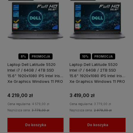
8%
PROMOCJA
10%
PROMOCJA
Laptop Dell Latitude 5520
Laptop Dell Latitude 5520
Intel i7 / 64GB / 4TB SSD
Intel i7 / 64GB / 2TB SSD
15.6" 1920x1080 IPS Intel Iris
15.6" 1920x1080 IPS Intel Iris
Xe Graphics Windows 11 PRO
Xe Graphics Windows 11 PRO
/ do Pracy dla Biznesu
/ do Pracy dla Biznesu
4 219,00 zł
3 419,00 zł
Cena regularna:
4 579,00 zł
Cena regularna:
3 779,00 zł
Najniższa cena:
3 779,00 zł
Najniższa cena:
2 979,00 zł
Do koszyka
Do koszyka