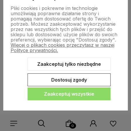
Pliki cookies i pokrewne im technologie
umożliwiają poprawne działanie strony i
pomagają nam dostosować ofertę do Twoich
potrzeb. Możesz zaakceptować wykorzystanie
przez nas wszystkich tych plików i przejść do
sklepu lub dostosować użycie plików do swoich
preferencji, wybierając opcję "Dostosuj zgody".
Kontakt
Więcej o plikach cookies przeczytasz w naszej
Polityce prywatności.
Informacje
Zaakceptuj tylko niezbędne
Dostosuj zgody
Płatności i dostawa
Zaakceptuj wszystkie
Informacje
O nas