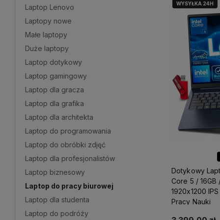
WYSYŁKA 24H
Laptop Lenovo
Laptopy nowe
Małe laptopy
Duże laptopy
Laptop dotykowy
Laptop gamingowy
Laptop dla gracza
Laptop dla grafika
Laptop dla architekta
Laptop do programowania
Laptop do obróbki zdjęć
Laptop dla profesjonalistów
Dotykowy Lapt
Laptop biznesowy
Core 5 / 16GB
Laptop do pracy biurowej
1920x1200 IPS 
Laptop dla studenta
Pracy Nauki
Laptop do podróży