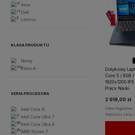
Asus
Dell
Lenovo
KLASA PRODUKTU
Nowy
Klasa A-
Dotykowy Lapt
Core 5 / 8GB 
1920x1200 IPS 
Pracy Nauki
SERIA PROCESORA
2 919,00 zł
Cena regularna:
Intel Core i5
Najniższa cena:
Intel Core Ultra 7
Intel Core Ultra 9
AMD Ryzen 7