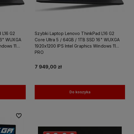
 L16 G2
Szybki Laptop Lenovo ThinkPad L16 G2
 16" WUXGA
Core Ultra 5 / 64GB / 1TB SSD 16" WUXGA
ndows 11
1920x1200 IPS Intel Graphics Windows 11
PRO
7 949,00 zł
Do koszyka
Do ulubionych