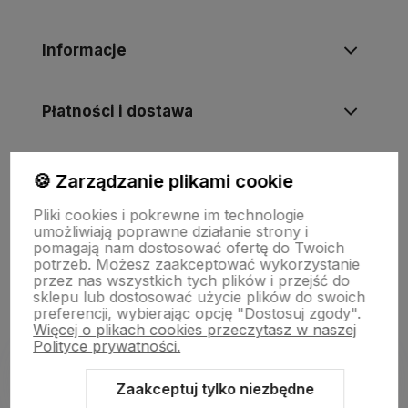
Informacje
Płatności i dostawa
Informacje
🍪 Zarządzanie plikami cookie
Pliki cookies i pokrewne im technologie
umożliwiają poprawne działanie strony i
O nas
pomagają nam dostosować ofertę do Twoich
potrzeb. Możesz zaakceptować wykorzystanie
przez nas wszystkich tych plików i przejść do
sklepu lub dostosować użycie plików do swoich
preferencji, wybierając opcję "Dostosuj zgody".
Więcej o plikach cookies przeczytasz w naszej
Polityce prywatności.
Zaakceptuj tylko niezbędne