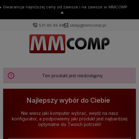
💪Darmowa dostawa już od 200zł 💪
531 49 49 49
sklep@mmcomp.pl
Ten produkt jest niedostępny.
Najlepszy wybór do Ciebie
Nie wiesz jaki komputer wybrać, wejdź na nasz
konfigurator, a podpowiemy jaki produkt jest najbardziej
optymalne do Twoich potrzeb!