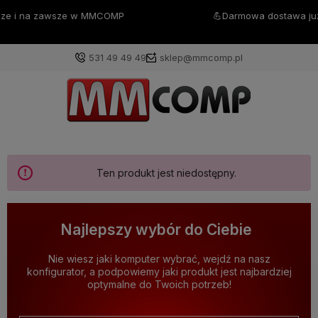
💪Darmowa dostawa już od 200zł 💪
531 49 49 49
sklep@mmcomp.pl
Ten produkt jest niedostępny.
Najlepszy wybór do Ciebie
Nie wiesz jaki komputer wybrać, wejdź na nasz
konfigurator, a podpowiemy jaki produkt jest najbardziej
optymalne do Twoich potrzeb!