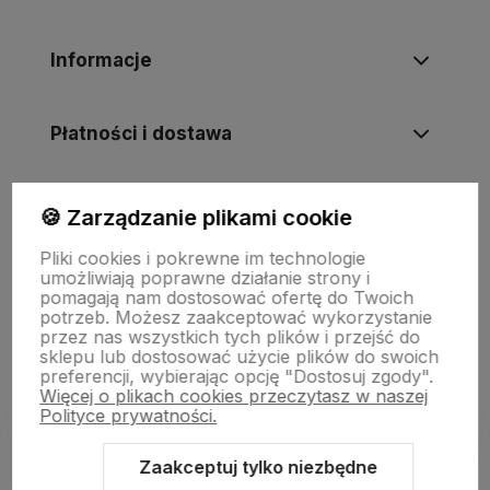
Informacje
Płatności i dostawa
Informacje
🍪 Zarządzanie plikami cookie
Pliki cookies i pokrewne im technologie
umożliwiają poprawne działanie strony i
O nas
pomagają nam dostosować ofertę do Twoich
potrzeb. Możesz zaakceptować wykorzystanie
przez nas wszystkich tych plików i przejść do
sklepu lub dostosować użycie plików do swoich
preferencji, wybierając opcję "Dostosuj zgody".
Więcej o plikach cookies przeczytasz w naszej
Polityce prywatności.
Zaakceptuj tylko niezbędne