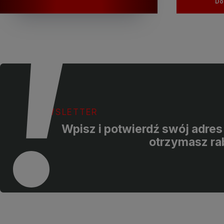
Do
NEWSLETTER
Wpisz i potwierdź swój adres 
otrzymasz ra