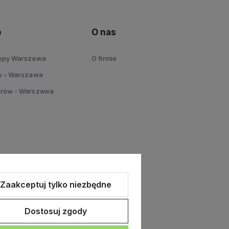
e
O nas
topy Warszawa
O firmie
w - Warszawa
erów - Warszawa
Zaakceptuj tylko niezbędne
Dostosuj zgody