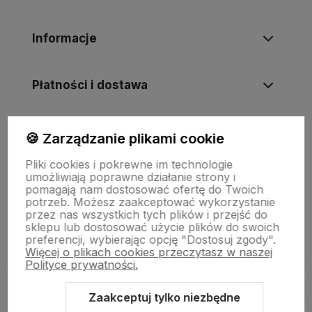
Informacje
Płatności i dostawa
Informacje
🍪 Zarządzanie plikami cookie
Pliki cookies i pokrewne im technologie
umożliwiają poprawne działanie strony i
O nas
pomagają nam dostosować ofertę do Twoich
potrzeb. Możesz zaakceptować wykorzystanie
przez nas wszystkich tych plików i przejść do
sklepu lub dostosować użycie plików do swoich
preferencji, wybierając opcję "Dostosuj zgody".
Więcej o plikach cookies przeczytasz w naszej
Polityce prywatności.
Zaakceptuj tylko niezbędne