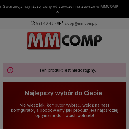
💪Darmowa dostawa już od 200zł 💪
531 49 49 49
sklep@mmcomp.pl
Ten produkt jest niedostępny.
Najlepszy wybór do Ciebie
Nie wiesz jaki komputer wybrać, wejdź na nasz
konfigurator, a podpowiemy jaki produkt jest najbardziej
optymalne do Twoich potrzeb!