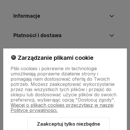
Informacje
Płatności i dostawa
Informacje
🍪 Zarządzanie plikami cookie
Pliki cookies i pokrewne im technologie
umożliwiają poprawne działanie strony i
O nas
pomagają nam dostosować ofertę do Twoich
potrzeb. Możesz zaakceptować wykorzystanie
przez nas wszystkich tych plików i przejść do
sklepu lub dostosować użycie plików do swoich
preferencji, wybierając opcję "Dostosuj zgody".
Więcej o plikach cookies przeczytasz w naszej
Polityce prywatności.
Zaakceptuj tylko niezbędne