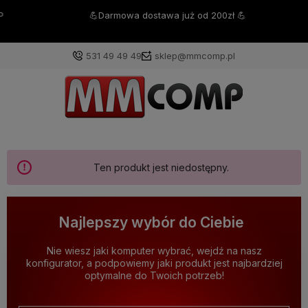
💪Darmowa dostawa już od 200zł 💪
531 49 49 49
sklep@mmcomp.pl
Ten produkt jest niedostępny.
Najlepszy wybór do Ciebie
Nie wiesz jaki komputer wybrać, wejdź na nasz
konfigurator, a podpowiemy jaki produkt jest najbardziej
optymalne do Twoich potrzeb!