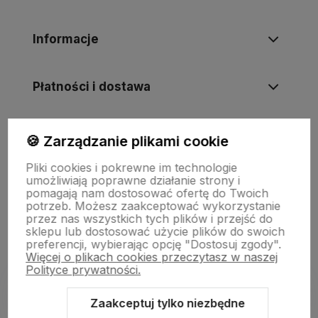
Informacje
Płatności i dostawa
Informacje
🍪 Zarządzanie plikami cookie
Pliki cookies i pokrewne im technologie
umożliwiają poprawne działanie strony i
O nas
pomagają nam dostosować ofertę do Twoich
potrzeb. Możesz zaakceptować wykorzystanie
przez nas wszystkich tych plików i przejść do
sklepu lub dostosować użycie plików do swoich
preferencji, wybierając opcję "Dostosuj zgody".
Więcej o plikach cookies przeczytasz w naszej
Polityce prywatności.
Zaakceptuj tylko niezbędne