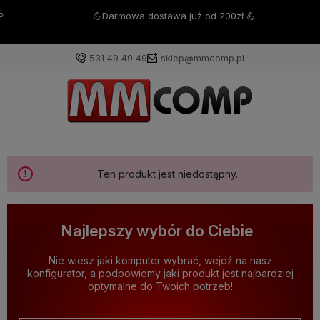
💪Darmowa dostawa już od 200zł 💪
531 49 49 49
sklep@mmcomp.pl
Ten produkt jest niedostępny.
Najlepszy wybór do Ciebie
Nie wiesz jaki komputer wybrać, wejdź na nasz
konfigurator, a podpowiemy jaki produkt jest najbardziej
optymalne do Twoich potrzeb!