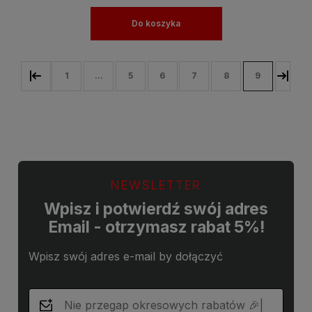
Do koszyka
1
...
5
6
7
8
9
NEWSLETTER
Wpisz i potwierdź swój adres
Email - otrzymasz rabat 5%!
Wpisz swój adres e-mail by dołączyć