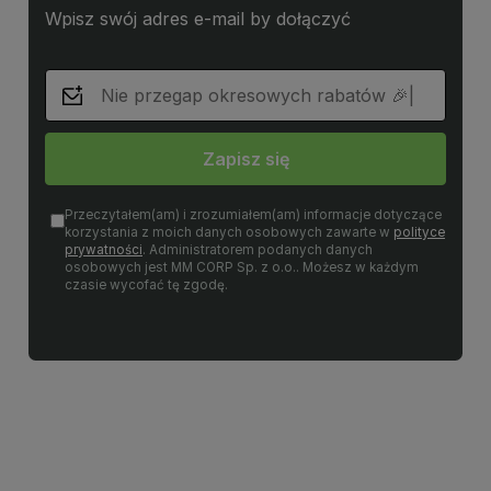
Wpisz swój adres e-mail by dołączyć
Zapisz się
Przeczytałem(am) i zrozumiałem(am) informacje dotyczące
korzystania z moich danych osobowych zawarte w
polityce
prywatności
. Administratorem podanych danych
osobowych jest MM CORP Sp. z o.o.. Możesz w każdym
czasie wycofać tę zgodę.