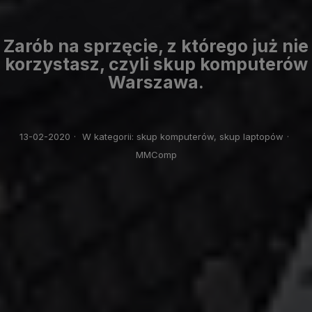
Zarób na sprzęcie, z którego już nie
korzystasz, czyli skup komputerów
Warszawa.
13-02-2020
·
W kategorii:
skup komputerów,
skup laptopów
·
MMComp