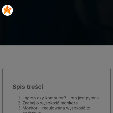
Spis treści
Laptop czy komputer? – oto jest pytanie
Zadbaj o wysokość monitora
Monitor – regulowana wysokość to
podstawa