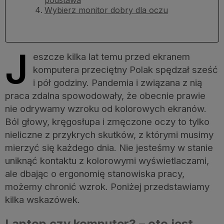
Wybierz monitor dobry dla oczu
J
eszcze kilka lat temu przed ekranem
komputera przeciętny Polak spędzał sześć
i pół godziny. Pandemia i związana z nią
praca zdalna spowodowały, że obecnie prawie
nie odrywamy wzroku od kolorowych ekranów.
Ból głowy, kręgosłupa i zmęczone oczy to tylko
nieliczne z przykrych skutków, z którymi musimy
mierzyć się każdego dnia. Nie jesteśmy w stanie
uniknąć kontaktu z kolorowymi wyświetlaczami,
ale dbając o ergonomię stanowiska pracy,
możemy chronić wzrok. Poniżej przedstawiamy
kilka wskazówek.
Laptop czy komputer? – oto jest