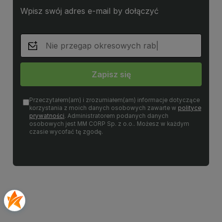
Wpisz swój adres e-mail by dołączyć
Zapisz się
Przeczytałem(am) i zrozumiałem(am) informacje dotyczące
korzystania z moich danych osobowych zawarte w
polityce
prywatności
. Administratorem podanych danych
osobowych jest MM CORP Sp. z o.o.. Możesz w każdym
czasie wycofać tę zgodę.