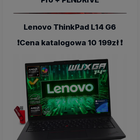
Lenovo ThinkPad L14 G6
❗️Cena katalogowa 10 199zł ❗️