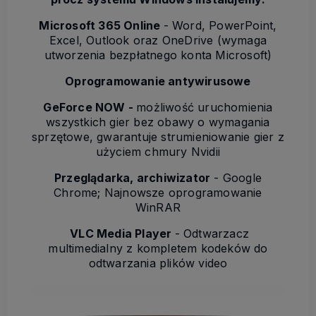
Microsoft 365 Online
- Word, PowerPoint,
Excel, Outlook oraz OneDrive (wymaga
utworzenia bezpłatnego konta Microsoft)
Oprogramowanie antywirusowe
GeForce NOW -
możliwość uruchomienia
wszystkich gier bez obawy o wymagania
sprzętowe, gwarantuje strumieniowanie gier z
użyciem chmury Nvidii
Przeglądarka, archiwizator
- Google
Chrome; Najnowsze oprogramowanie
WinRAR
VLC Media Player
- Odtwarzacz
multimedialny z kompletem kodeków do
odtwarzania plików video