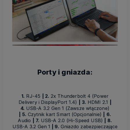
Porty i gniazda:
1.
RJ-45
|
2.
2x Thunderbolt 4 (Power
Delivery i DisplayPort 1.4)
|
3.
HDMI 2.1
|
4.
USB-A 3.2 Gen 1 (Zawsze włączone)
|
5.
Czytnik kart Smart (Opcjonalnie)
|
6.
Audio
|
7.
USB-A 2.0 (Hi-Speed USB)
|
8.
USB-A 3.2 Gen 1
| 9.
Gniazdo zabezpieczające