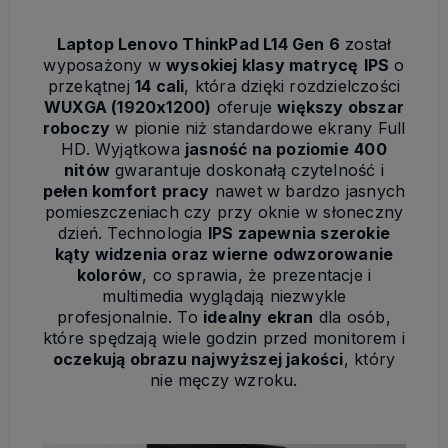
Laptop Lenovo ThinkPad L14 Gen 6
został
wyposażony w
wysokiej klasy matrycę
IPS
o
przekątnej
14 cali
, która dzięki rozdzielczości
WUXGA (1920x1200)
oferuje
większy obszar
roboczy
w pionie niż standardowe ekrany Full
HD. Wyjątkowa
jasność na poziomie
400
nitów
gwarantuje doskonałą czytelność i
pełen komfort pracy
nawet w bardzo jasnych
pomieszczeniach czy przy oknie w słoneczny
dzień. Technologia
IPS zapewnia szerokie
kąty widzenia oraz wierne odwzorowanie
kolorów
, co sprawia, że prezentacje i
multimedia wyglądają niezwykle
profesjonalnie. To
idealny ekran
dla osób,
które spędzają wiele godzin przed monitorem i
oczekują obrazu najwyższej jakości
, który
nie męczy wzroku.