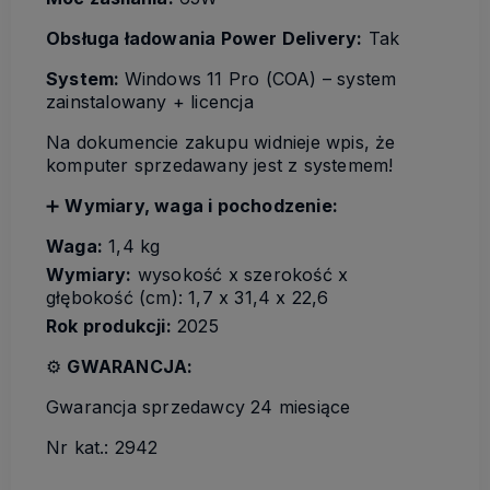
Obsługa ładowania Power Delivery:
Tak
System:
Windows 11 Pro (COA) – system
zainstalowany + licencja
Na dokumencie zakupu widnieje wpis, że
komputer sprzedawany jest z systemem!
➕
Wymiary, waga i pochodzenie:
Waga:
1,4 kg
Wymiary:
wysokość x szerokość x
głębokość (cm): 1,7 x 31,4 x 22,6
Rok produkcji:
2025
⚙️
GWARANCJA:
Gwarancja sprzedawcy 24 miesiące
Nr kat.: 2942