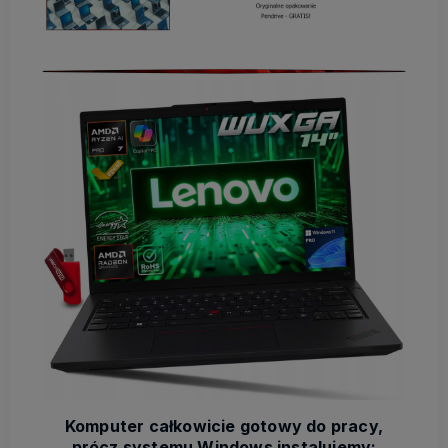
Komputer całkowicie gotowy do pracy,
prócz systemu Windows instalujemy: