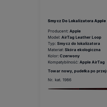
Smycz Do Lokalizatora Apple
Producent:
Apple
Model:
AirTag Leather Loop
Typ:
Smycz do lokalizatora
Materiał:
Skóra ekologiczna
Kolor:
Czerwony
Kompatybilność:
Apple AirTag
Towar nowy, pudełka po prze
Nr. kat. 1986