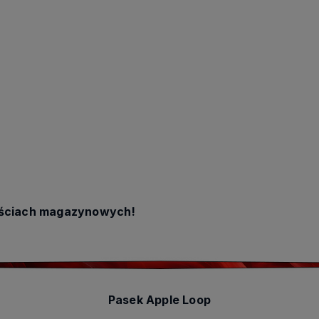
jściach magazynowych!
Pasek Apple Loop