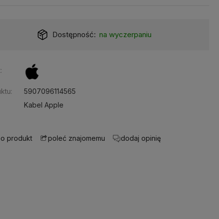
Dostępność:
na wyczerpaniu
:
ktu:
5907096114565
Kabel Apple
 o produkt
dodaj opinię
poleć znajomemu