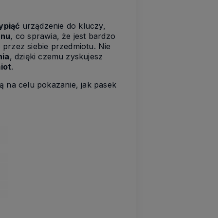
ypiąć
urządzenie do kluczy,
anu
, co sprawia, że jest bardzo
 przez siebie przedmiotu. Nie
nia
, dzięki czemu zyskujesz
iot
.
ą na celu pokazanie, jak pasek