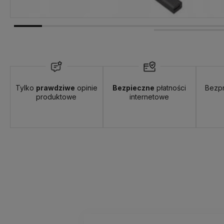
Dostępność:
brak towaru
Tylko
prawdziwe
opinie
Bezpieczne
płatności
Bezp
produktowe
internetowe