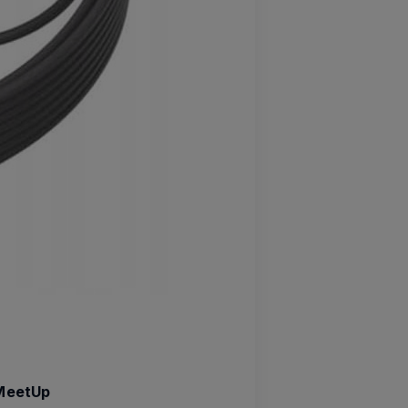
MeetUp