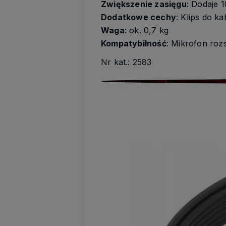
Zwiększenie zasięgu
: Dodaje 
Dodatkowe cechy
: Klips do k
Waga
: ok. 0,7 kg
Kompatybilność
: Mikrofon roz
Nr kat.: 2583