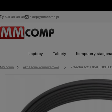
531 49 49 49
sklep@mmcomp.pl
Laptopy
Tablety
Komputery stacjon
MMcomp
Akcesoria komputerowe
Przedłużacz Kabel LOGITEC