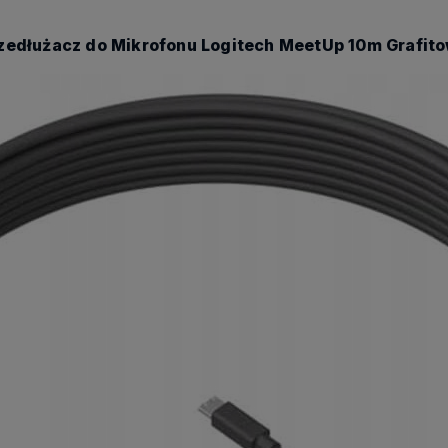
zedłużacz do Mikrofonu Logitech MeetUp 10m Grafit