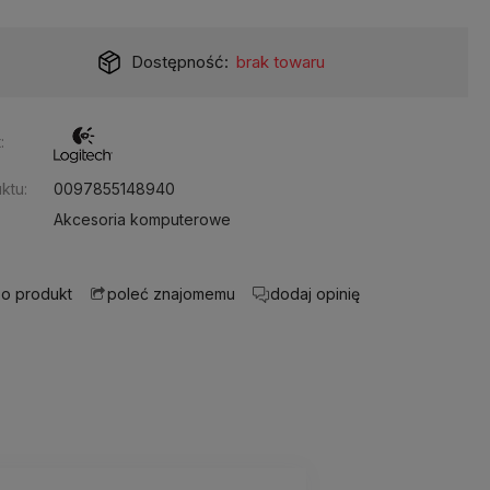
Dostępność:
brak towaru
:
ktu:
0097855148940
Akcesoria komputerowe
 o produkt
dodaj opinię
poleć znajomemu