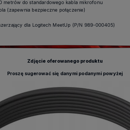
10 metrów do standardowego kabla mikrofonu
abla (zapewnia bezpieczne połączenie)
szerzający dla Logitech MeetUp (P/N 989-000405)
Zdjęcie oferowanego produktu
Proszę sugerować się danymi podanymi powyżej