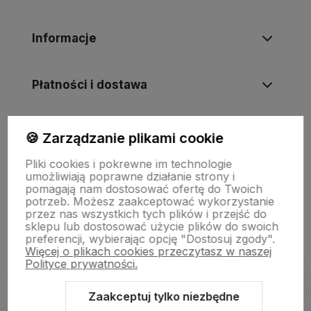
Informacje
Płatności i dostawa
Informacje
🍪 Zarządzanie plikami cookie
Pliki cookies i pokrewne im technologie
umożliwiają poprawne działanie strony i
O nas
pomagają nam dostosować ofertę do Twoich
potrzeb. Możesz zaakceptować wykorzystanie
przez nas wszystkich tych plików i przejść do
sklepu lub dostosować użycie plików do swoich
preferencji, wybierając opcję "Dostosuj zgody".
Więcej o plikach cookies przeczytasz w naszej
Polityce prywatności.
Zaakceptuj tylko niezbędne