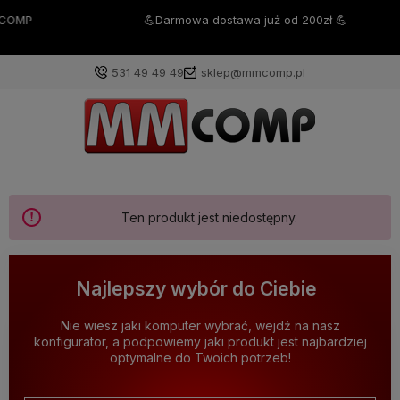
💪Darmowa dostawa już od 200zł 💪
531 49 49 49
sklep@mmcomp.pl
Ten produkt jest niedostępny.
Najlepszy wybór do Ciebie
Nie wiesz jaki komputer wybrać, wejdź na nasz
konfigurator, a podpowiemy jaki produkt jest najbardziej
optymalne do Twoich potrzeb!