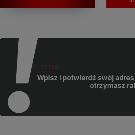
Do
NEWSLETTER
Wpisz i potwierdź swój adres 
otrzymasz ra