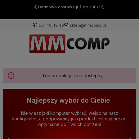
💪Darmowa dostawa już od 200zł 💪
531 49 49 49
sklep@mmcomp.pl
Ten produkt jest niedostępny.
Najlepszy wybór do Ciebie
Nie wiesz jaki komputer wybrać, wejdź na nasz
konfigurator, a podpowiemy jaki produkt jest najbardziej
optymalne do Twoich potrzeb!