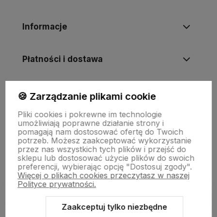
Informacje
Płatności i dostawa
Informacje
🍪 Zarządzanie plikami cookie
Pliki cookies i pokrewne im technologie
umożliwiają poprawne działanie strony i
O nas
pomagają nam dostosować ofertę do Twoich
potrzeb. Możesz zaakceptować wykorzystanie
przez nas wszystkich tych plików i przejść do
sklepu lub dostosować użycie plików do swoich
preferencji, wybierając opcję "Dostosuj zgody".
Więcej o plikach cookies przeczytasz w naszej
Polityce prywatności.
Zaakceptuj tylko niezbędne