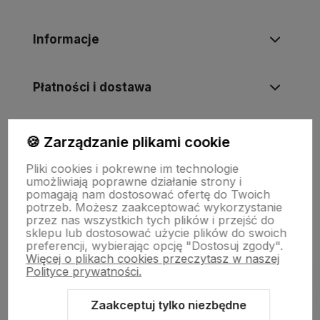
Informacje
Płatności i dostawa
Informacje
🍪 Zarządzanie plikami cookie
Pliki cookies i pokrewne im technologie
umożliwiają poprawne działanie strony i
O nas
pomagają nam dostosować ofertę do Twoich
potrzeb. Możesz zaakceptować wykorzystanie
przez nas wszystkich tych plików i przejść do
sklepu lub dostosować użycie plików do swoich
preferencji, wybierając opcję "Dostosuj zgody".
Więcej o plikach cookies przeczytasz w naszej
Polityce prywatności.
Zaakceptuj tylko niezbędne