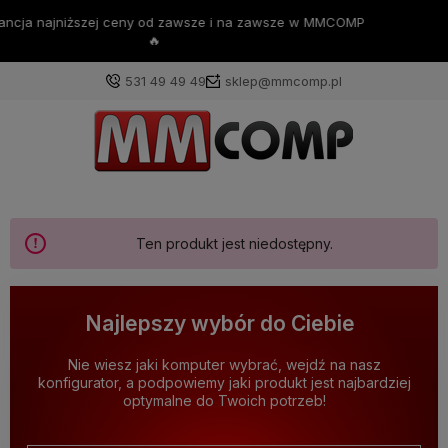
💪Darmowa dostawa już od 200zł 💪
531 49 49 49
sklep@mmcomp.pl
Ten produkt jest niedostępny.
Najlepszy wybór do Ciebie
Nie wiesz jaki komputer wybrać, wejdź na nasz
konfigurator, a podpowiemy jaki produkt jest najbardziej
optymalne do Twoich potrzeb!