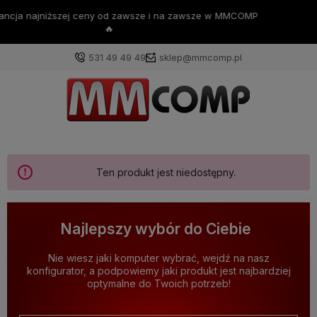
💪Darmowa dostawa już od 200zł 💪
531 49 49 49
sklep@mmcomp.pl
Ten produkt jest niedostępny.
Najlepszy wybór do Ciebie
Nie wiesz jaki komputer wybrać, wejdź na nasz
konfigurator, a podpowiemy jaki produkt jest najbardziej
optymalne do Twoich potrzeb!