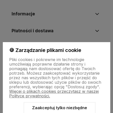
Informacje
Płatności i dostawa
Informacje
🍪 Zarządzanie plikami cookie
Pliki cookies i pokrewne im technologie
umożliwiają poprawne działanie strony i
O nas
pomagają nam dostosować ofertę do Twoich
potrzeb. Możesz zaakceptować wykorzystanie
przez nas wszystkich tych plików i przejść do
sklepu lub dostosować użycie plików do swoich
preferencji, wybierając opcję "Dostosuj zgody".
Więcej o plikach cookies przeczytasz w naszej
Polityce prywatności.
Zaakceptuj tylko niezbędne