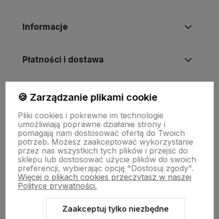
Informacje
Płatności i dostawa
Informacje
🍪 Zarządzanie plikami cookie
Pliki cookies i pokrewne im technologie
umożliwiają poprawne działanie strony i
O nas
pomagają nam dostosować ofertę do Twoich
potrzeb. Możesz zaakceptować wykorzystanie
przez nas wszystkich tych plików i przejść do
sklepu lub dostosować użycie plików do swoich
preferencji, wybierając opcję "Dostosuj zgody".
Więcej o plikach cookies przeczytasz w naszej
Polityce prywatności.
Zaakceptuj tylko niezbędne