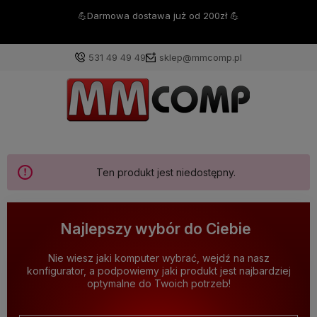
💪Darmowa dostawa już od 200zł 💪
531 49 49 49
sklep@mmcomp.pl
Ten produkt jest niedostępny.
Najlepszy wybór do Ciebie
Nie wiesz jaki komputer wybrać, wejdź na nasz
konfigurator, a podpowiemy jaki produkt jest najbardziej
optymalne do Twoich potrzeb!