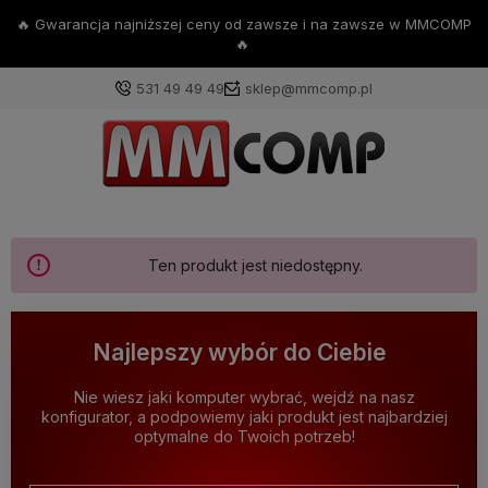
P
💪Darmowa dostawa już od 200zł 💪
531 49 49 49
sklep@mmcomp.pl
Ten produkt jest niedostępny.
Najlepszy wybór do Ciebie
Nie wiesz jaki komputer wybrać, wejdź na nasz
konfigurator, a podpowiemy jaki produkt jest najbardziej
optymalne do Twoich potrzeb!