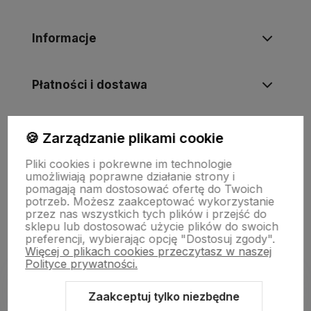
Informacje
Płatności i dostawa
Informacje
🍪 Zarządzanie plikami cookie
Pliki cookies i pokrewne im technologie
umożliwiają poprawne działanie strony i
O nas
pomagają nam dostosować ofertę do Twoich
potrzeb. Możesz zaakceptować wykorzystanie
przez nas wszystkich tych plików i przejść do
sklepu lub dostosować użycie plików do swoich
preferencji, wybierając opcję "Dostosuj zgody".
Więcej o plikach cookies przeczytasz w naszej
Polityce prywatności.
Zaakceptuj tylko niezbędne