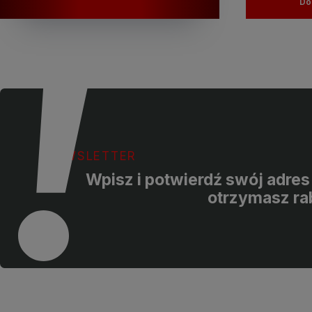
Do
NEWSLETTER
Wpisz i potwierdź swój adres 
otrzymasz ra