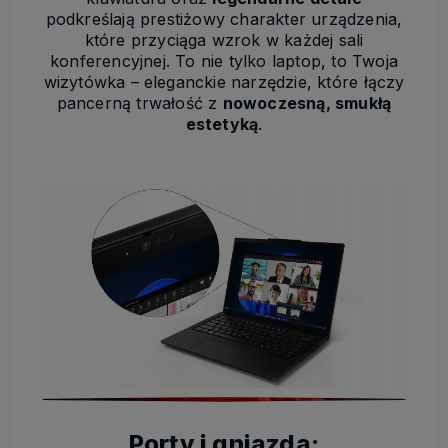
podkreślają prestiżowy charakter urządzenia,
które przyciąga wzrok w każdej sali
konferencyjnej. To nie tylko laptop, to Twoja
wizytówka – eleganckie narzędzie, które łączy
pancerną trwałość z
nowoczesną, smukłą
estetyką
.
Porty i gniazda: