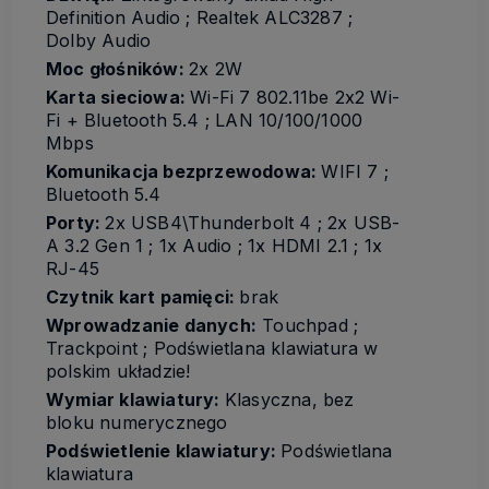
Definition Audio ; Realtek ALC3287 ;
Dolby Audio
Moc głośników:
2x 2W
Karta sieciowa:
Wi-Fi 7 802.11be 2x2 Wi-
Fi + Bluetooth 5.4 ; LAN 10/100/1000
Mbps
Komunikacja bezprzewodowa:
WIFI 7 ;
Bluetooth 5.4
Porty:
2x USB4\Thunderbolt 4 ; 2x USB-
A 3.2 Gen 1 ; 1x Audio ; 1x HDMI 2.1 ; 1x
RJ-45
Czytnik kart pamięci:
brak
Wprowadzanie danych:
Touchpad ;
Trackpoint ; Podświetlana klawiatura w
polskim układzie!
Wymiar klawiatury:
Klasyczna, bez
bloku numerycznego
Podświetlenie klawiatury:
Podświetlana
klawiatura