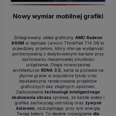
Nowy wymiar mobilnej grafiki
Zintegrowany układ graficzny
AMD Radeon
860M
w laptopie Lenovo ThinkPad T14 G6 to
prawdziwy przełom, który oferuje wydajność
porównywalną z dedykowanymi kartami przy
zachowaniu niesamowitej smukłości
urządzenia. Dzięki nowoczesnej
architekturze
RDNA 3.5
, karta ta pozwala na
płynne granie w popularne tytuły oraz
błyskawiczne renderowanie projektów
graficznych bez zbędnych opóźnień.
Zastosowanie
technologii inteligentnego
skalowania obrazu
sprawia, że każde wideo i
grafika zachwycają ostrością oraz
żywymi
kolorami
, oszczędzając przy tym energię
Twojej baterii. To idealne rozwiązanie
dla