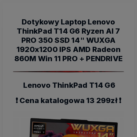
Dotykowy Laptop Lenovo
ThinkPad T14 G6 Ryzen AI 7
PRO 350 SSD 14" WUXGA
1920x1200 IPS AMD Radeon
860M Win 11 PRO + PENDRIVE
Lenovo ThinkPad T14 G6
❗️ Cena katalogowa 13 299zł ❗️