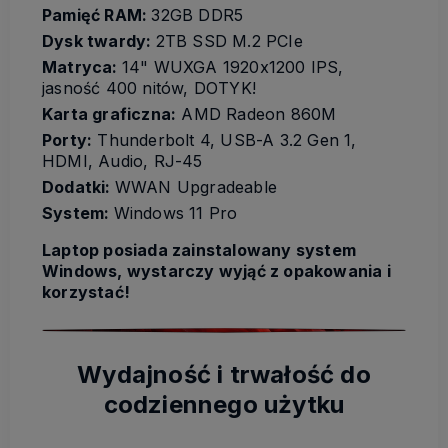
Pamięć RAM:
32GB DDR5
Dysk twardy:
2TB SSD M.2 PCIe
Matryca:
14" WUXGA 1920x1200 IPS,
jasność 400 nitów, DOTYK!
Karta graficzna:
AMD Radeon 860M
Porty:
Thunderbolt 4, USB-A 3.2 Gen 1,
HDMI, Audio, RJ-45
Dodatki:
WWAN Upgradeable
System:
Windows 11 Pro
Laptop posiada zainstalowany system
Windows, wystarczy wyjąć z opakowania i
korzystać!
Wydajność i trwałość do
codziennego użytku