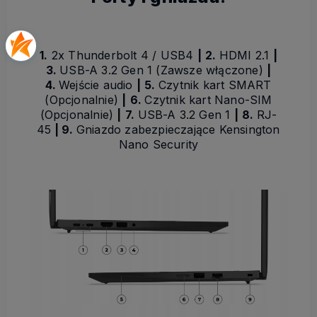
1.
2x Thunderbolt 4 / USB4
|
2.
HDMI 2.1
|
3.
USB-A 3.2 Gen 1 (Zawsze włączone)
|
4.
Wejście audio
|
5.
Czytnik kart SMART
(Opcjonalnie)
|
6.
Czytnik kart Nano-SIM
(Opcjonalnie)
|
7.
USB-A 3.2 Gen 1
|
8.
RJ-
45
| 9.
Gniazdo zabezpieczające Kensington
Nano Security