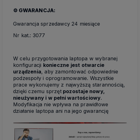
⚙️ GWARANCJA:
Gwarancja sprzedawcy 24 miesiące
Nr kat.: 3077
W celu przygotowania laptopa w wybranej
konfiguracji
konieczne jest otwarcie
urządzenia
, aby zamontować odpowiednie
podzespoły i oprogramowanie. Wszystkie
prace wykonujemy z najwyższą starannością,
dzięki czemu sprzęt
pozostaje nowy,
nieużywany i w pełni wartościowy
.
Modyfikacja nie wpływa na prawidłowe
działanie laptopa ani na jego gwarancję