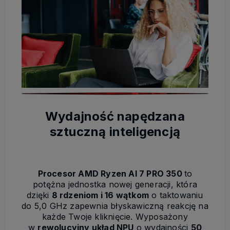
Wydajność napędzana
sztuczną inteligencją
Procesor AMD Ryzen AI 7 PRO 350
to
potężna jednostka nowej generacji, która
dzięki
8 rdzeniom i 16 wątkom
o taktowaniu
do 5,0 GHz zapewnia błyskawiczną reakcję na
każde Twoje kliknięcie. Wyposażony
w
rewolucyjny układ NPU
o wydajności
50