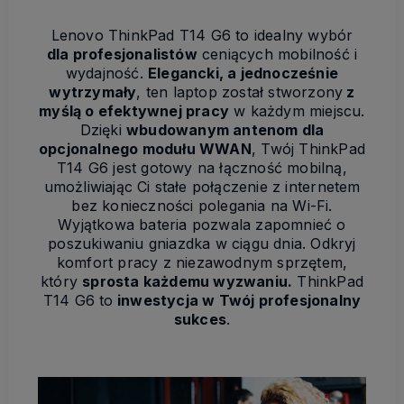
Lenovo ThinkPad T14 G6 to idealny wybór
dla profesjonalistów
ceniących mobilność i
wydajność.
Elegancki, a jednocześnie
wytrzymały
, ten laptop został stworzony
z
myślą o efektywnej pracy
w każdym miejscu.
Dzięki
wbudowanym antenom dla
opcjonalnego modułu WWAN
, Twój ThinkPad
T14 G6 jest gotowy na łączność mobilną,
umożliwiając Ci stałe połączenie z internetem
bez konieczności polegania na Wi-Fi.
Wyjątkowa bateria pozwala zapomnieć o
poszukiwaniu gniazdka w ciągu dnia. Odkryj
komfort pracy z niezawodnym sprzętem,
który
sprosta każdemu wyzwaniu.
ThinkPad
T14 G6 to
inwestycja w Twój profesjonalny
sukces
.