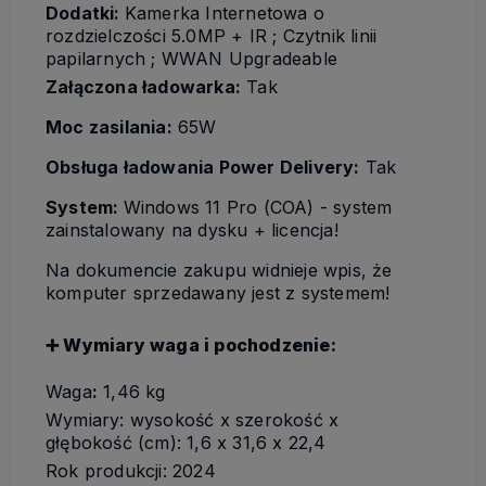
Dodatki:
Kamerka Internetowa o
rozdzielczości 5.0MP + IR ; Czytnik linii
papilarnych ; WWAN Upgradeable
Załączona ładowarka:
Tak
Moc zasilania:
65W
Obsługa ładowania Power Delivery:
Tak
System:
Windows 11 Pro (COA) - system
zainstalowany na dysku + licencja!
Na dokumencie zakupu widnieje wpis, że
komputer sprzedawany jest z systemem!
➕ Wymiary waga i pochodzenie:
Waga
:
1,46 kg
Wymiary: wysokość x szerokość x
głębokość (cm): 1,6 x 31,6 x 22,4
Rok produkcji: 2024