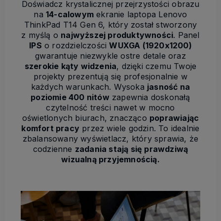
Doświadcz krystalicznej przejrzystości obrazu
na
14-calowym
ekranie laptopa Lenovo
ThinkPad T14 Gen 6, który został stworzony
z myślą o
najwyższej produktywności
. Panel
IPS
o rozdzielczości
WUXGA (1920x1200)
gwarantuje niezwykle ostre detale oraz
szerokie kąty widzenia
, dzięki czemu Twoje
projekty prezentują się profesjonalnie w
każdych warunkach. Wysoka
jasność na
poziomie 400 nitów
zapewnia doskonałą
czytelność treści nawet w mocno
oświetlonych biurach, znacząco
poprawiając
komfort pracy
przez wiele godzin. To idealnie
zbalansowany wyświetlacz, który sprawia, że
codzienne
zadania stają się prawdziwą
wizualną przyjemnością.