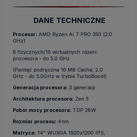
DANE TECHNICZNE
Procesor:
AMD Ryzen AI 7 PRO 350 (2.0
GHz)
8 fizycznych/16 wirtualnych rdzeni
procesora - do 5.0 GHz
(Pamięć podręczna 16 MB Cache, 2.0
GHz - do 5.0GHz w trybie TurboBoost)
Generacja procesora:
3 generacji
Architektura procesora:
Zen 5
Pobór mocy procesora:
TDP 28W
Rozmiar procesu:
4nm
Matryca:
14" WUXGA 1920x1200 IPS,