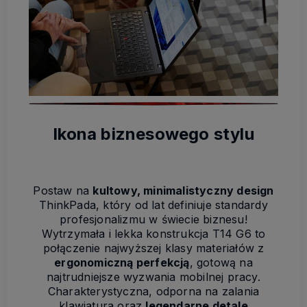
Ikona biznesowego stylu
Postaw na
kultowy, minimalistyczny design
ThinkPada, który od lat definiuje standardy
profesjonalizmu w świecie biznesu!
Wytrzymała i lekka konstrukcja T14 G6 to
połączenie najwyższej klasy materiałów z
ergonomiczną perfekcją
, gotową na
najtrudniejsze wyzwania mobilnej pracy.
Charakterystyczna, odporna na zalania
klawiatura oraz
legendarne detale