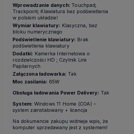
Wprowadzanie danych:
Touchpad;
Trackpoint; Klawiatura bez podświetlenia
w polskim układzie!
Wymiar klawiatury:
Klasyczna, bez
bloku numerycznego
Podświetlenie klawiatury:
Brak
podświetlenia klawiatury
Dodatki:
Kamerka Internetowa o
rozdzielczości HD ; Czytnik Linii
Papilarnych
Załączona ładowarka:
Tak
Moc zasilania:
65W
Obsługa ładowania Power Delivery:
Tak
System:
Windows 11 Home (COA) –
system zainstalowany + licencja
Na dokumencie zakupu widnieje wpis, że
komputer sprzedawany jest z systemem!