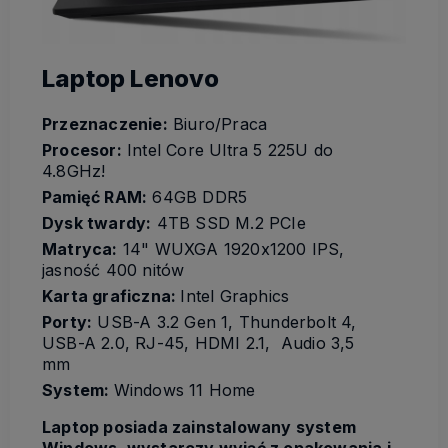
Laptop Lenovo
Przeznaczenie:
Biuro/Praca
Procesor:
Intel Core Ultra 5 225U do
4.8GHz!
Pamięć RAM:
64GB DDR5
Dysk twardy:
4TB SSD M.2 PCIe
Matryca:
14" WUXGA 1920x1200 IPS,
jasność 400 nitów
Karta graficzna:
Intel Graphics
Porty:
USB-A 3.2 Gen 1, Thunderbolt 4,
USB-A 2.0, RJ-45, HDMI 2.1, Audio 3,5
mm
System:
Windows 11 Home
Laptop posiada zainstalowany system
Windows, wystarczy wyjąć z opakowania i