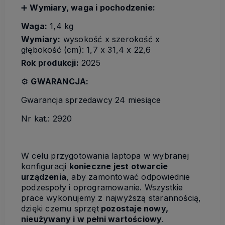
➕
Wymiary, waga i pochodzenie:
Waga:
1,4 kg
Wymiary:
wysokość x szerokość x
głębokość (cm): 1,7 x 31,4 x 22,6
Rok produkcji:
2025
⚙️
GWARANCJA:
Gwarancja sprzedawcy 24 miesiące
Nr kat.: 2920
W celu przygotowania laptopa w wybranej
konfiguracji
konieczne jest otwarcie
urządzenia
, aby zamontować odpowiednie
podzespoły i oprogramowanie. Wszystkie
prace wykonujemy z najwyższą starannością,
dzięki czemu sprzęt
pozostaje nowy,
nieużywany i w pełni wartościowy
.