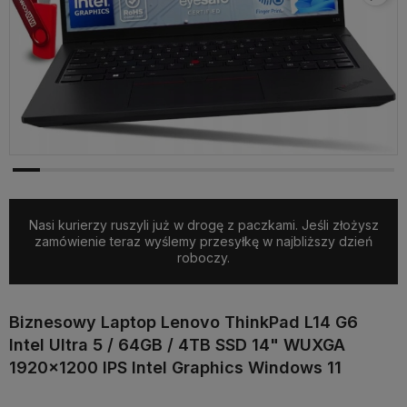
Nasi kurierzy ruszyli już w drogę z paczkami. Jeśli złożysz
zamówienie teraz wyślemy przesyłkę w najbliższy dzień
roboczy.
Biznesowy Laptop Lenovo ThinkPad L14 G6
Intel Ultra 5 / 64GB / 4TB SSD 14" WUXGA
1920x1200 IPS Intel Graphics Windows 11