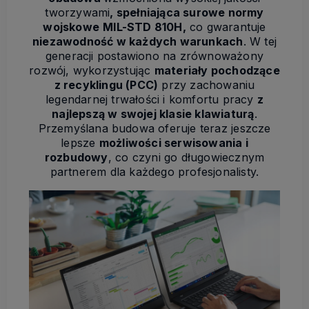
tworzywami
, spełniająca surowe normy
wojskowe
MIL-STD 810H,
co gwarantuje
niezawodność w każdych warunkach
. W tej
generacji postawiono na zrównoważony
rozwój, wykorzystując
materiały pochodzące
z recyklingu (PCC)
przy zachowaniu
legendarnej trwałości i komfortu pracy
z
najlepszą w swojej klasie klawiaturą
.
Przemyślana budowa oferuje teraz jeszcze
lepsze
możliwości serwisowania i
rozbudowy
, co czyni go długowiecznym
partnerem dla każdego profesjonalisty.