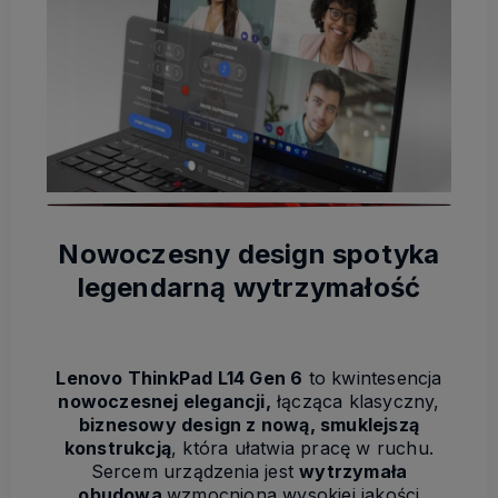
Nowoczesny design spotyka
legendarną wytrzymałość
Lenovo ThinkPad L14 Gen 6
to kwintesencja
nowoczesnej elegancji,
łącząca klasyczny,
biznesowy design z nową, smuklejszą
konstrukcją
, która ułatwia pracę w ruchu.
Sercem urządzenia jest
wytrzymała
obudowa
wzmocniona wysokiej jakości