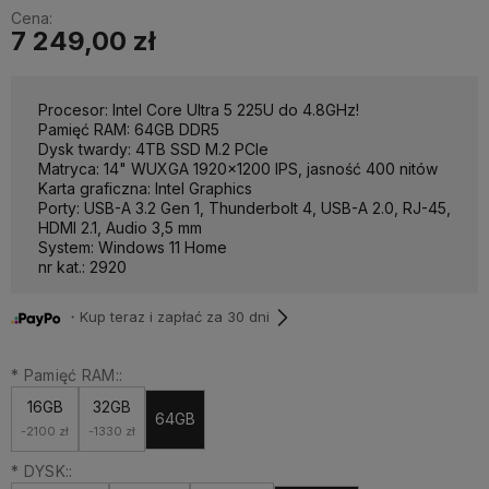
Cena:
7 249,00 zł
Procesor: Intel Core Ultra 5 225U do 4.8GHz!
Pamięć RAM: 64GB DDR5
Dysk twardy: 4TB SSD M.2 PCIe
Matryca: 14" WUXGA 1920x1200 IPS, jasność 400 nitów
Karta graficzna: Intel Graphics
Porty: USB-A 3.2 Gen 1, Thunderbolt 4, USB-A 2.0, RJ-45,
HDMI 2.1, Audio 3,5 mm
System: Windows 11 Home
nr kat.: 2920
・Kup teraz i zapłać za 30 dni
*
Pamięć RAM::
16GB
32GB
64GB
-2100 zł
-1330 zł
*
DYSK::