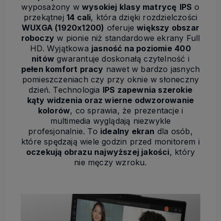
wyposażony w
wysokiej klasy matrycę
IPS
o
przekątnej
14 cali
, która dzięki rozdzielczości
WUXGA (1920x1200)
oferuje
większy obszar
roboczy
w pionie niż standardowe ekrany Full
HD. Wyjątkowa
jasność na poziomie
400
nitów
gwarantuje doskonałą czytelność i
pełen komfort pracy
nawet w bardzo jasnych
pomieszczeniach czy przy oknie w słoneczny
dzień. Technologia
IPS zapewnia szerokie
kąty widzenia oraz wierne odwzorowanie
kolorów
, co sprawia, że prezentacje i
multimedia wyglądają niezwykle
profesjonalnie. To
idealny ekran
dla osób,
które spędzają wiele godzin przed monitorem i
oczekują obrazu najwyższej jakości
, który
nie męczy wzroku.