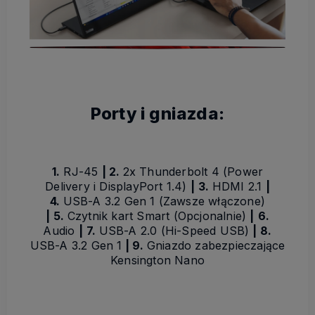
Porty i gniazda:
1.
RJ-45
|
2.
2x Thunderbolt 4 (Power
Delivery i DisplayPort 1.4)
|
3.
HDMI 2.1
|
4.
USB-A 3.2 Gen 1 (Zawsze włączone)
|
5.
Czytnik kart Smart (Opcjonalnie)
|
6.
Audio
|
7.
USB-A 2.0 (Hi-Speed USB)
|
8.
USB-A 3.2 Gen 1
| 9.
Gniazdo zabezpieczające
Kensington Nano