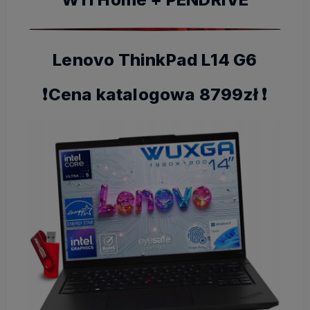
Lenovo ThinkPad L14 G6
❗️Cena katalogowa 8799zł ❗️