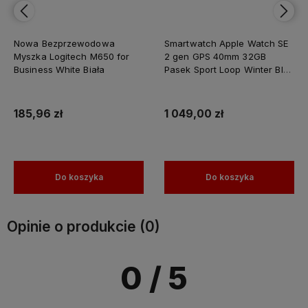
Nowa Bezprzewodowa
Smartwatch Apple Watch SE
Myszka Logitech M650 for
2 gen GPS 40mm 32GB
Business White Biała
Pasek Sport Loop Winter Blue
Niebieski
185,96 zł
1 049,00 zł
Do koszyka
Do koszyka
Opinie o produkcie (0)
0
/ 5