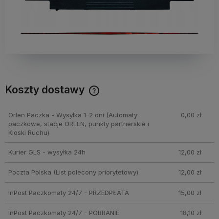
Koszty dostawy
Cena nie zawiera ewentualnych kosztów płatności
Orlen Paczka - Wysyłka 1-2 dni
(Automaty
0,00 zł
paczkowe, stacje ORLEN, punkty partnerskie i
Kioski Ruchu)
Kurier GLS - wysyłka 24h
12,00 zł
Poczta Polska
(List polecony priorytetowy)
12,00 zł
InPost Paczkomaty 24/7 - PRZEDPŁATA
15,00 zł
InPost Paczkomaty 24/7 - POBRANIE
18,10 zł