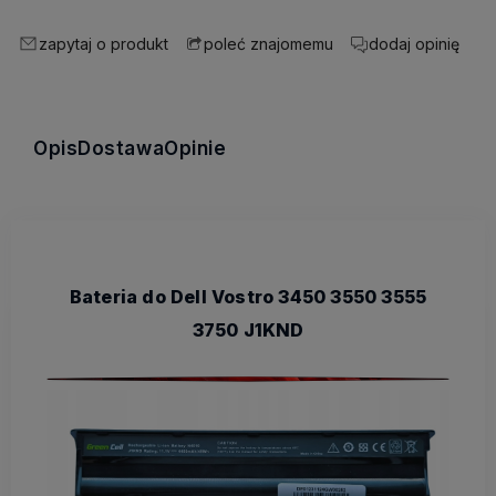
zapytaj o produkt
dodaj opinię
poleć znajomemu
Opis
Dostawa
Opinie
Bateria do Dell Vostro 3450 3550 3555
3750 J1KND