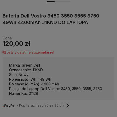
Bateria Dell Vostro 3450 3550 3555 3750
49Wh 4400mAh J1KND DO LAPTOPA
Cena:
120,00 zł
Zostały ostatnie egzemplarze!
Marka: Green Cell
Oznaczenie: J1KND
Stan: Nowy
Pojemność (Wh): 49 Wh
Pojemność (mAh): 4400 mAh
Pasuje do Laptop Dell Vostro: 3450, 3550, 3555, 3750
Numer Kat. 01129
・Kup teraz i zapłać za 30 dni