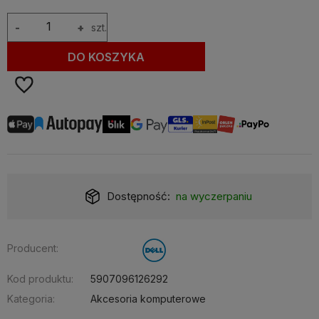
-
+
szt.
DO KOSZYKA
Dostępność:
na wyczerpaniu
Producent:
Kod produktu:
5907096126292
Kategoria:
Akcesoria komputerowe