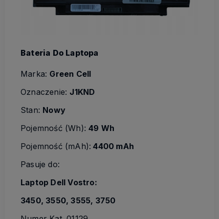
Bateria Do Laptopa
Marka:
Green Cell
Oznaczenie:
J1KND
Stan:
Nowy
Pojemność (Wh):
49 Wh
Pojemność (mAh):
4400 mAh
Pasuje do:
Laptop Dell Vostro:
3450, 3550, 3555, 3750
Numer Kat. 01129