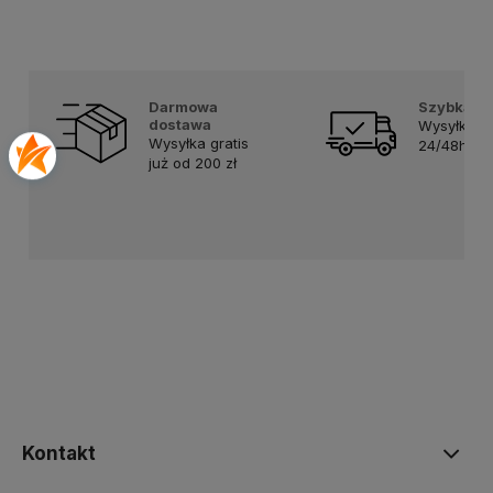
Darmowa
Szybka d
dostawa
Wysyłka w
Wysyłka gratis
24/48h!
już od 200 zł
Kontakt