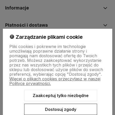
Informacje
Płatności i dostawa
🍪 Zarządzanie plikami cookie
Informacje
Pliki cookies i pokrewne im technologie
umożliwiają poprawne działanie strony i
pomagają nam dostosować ofertę do Twoich
O nas
potrzeb. Możesz zaakceptować wykorzystanie
przez nas wszystkich tych plików i przejść do
sklepu lub dostosować użycie plików do swoich
preferencji, wybierając opcję "Dostosuj zgody".
Więcej o plikach cookies przeczytasz w naszej
Polityce prywatności.
Zaakceptuj tylko niezbędne
Sklep internetowy Shoper.pl
Szablon Shoper Modern 3.0™
od
GrowCommerce
Dostosuj zgody