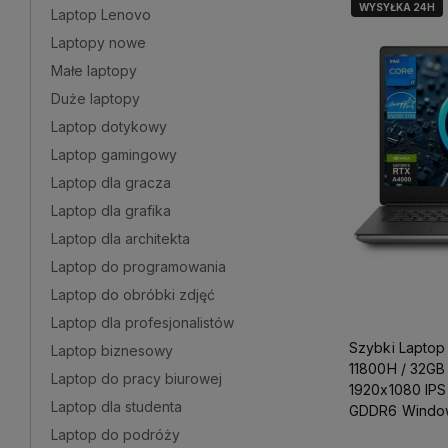
WYSYŁKA 24H
Laptop Lenovo
Laptopy nowe
Małe laptopy
Duże laptopy
Laptop dotykowy
Laptop gamingowy
Laptop dla gracza
Laptop dla grafika
Laptop dla architekta
Laptop do programowania
Laptop do obróbki zdjęć
Laptop dla profesjonalistów
Szybki Laptop 
Laptop biznesowy
11800H / 32GB
Laptop do pracy biurowej
1920x1080 IPS
Laptop dla studenta
GDDR6 Windows
Projektowania
Laptop do podróży