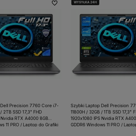
WYSYŁKA 24H
Do ulubionych
Dell Precision 7760 Core i7-
Szybki Laptop Dell Precision 7
 / 2TB SSD 17,3" FHD
11800H / 32GB / 1TB SSD 17,3" 
 Nvidia RTX A4000 8GB
1920x1080 IPS Nvidia RTX A40
 11 PRO / Laptop do Grafiki
GDDR6 Windows 11 PRO / Laptop
Projektowania