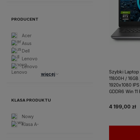
PRODUCENT
Acer
Asus
Dell
Lenovo
Lenovo
Szybki Laptop 
więcej
11800H / 16GB
1920x1080 IPS
GDDR6 Win 11 
Projektowania
KLASA PRODUKTU
4 199,00 zł
Nowy
Klasa A-