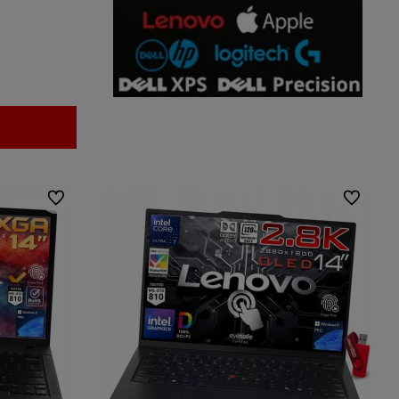
Do ulubionych
Do ulubio