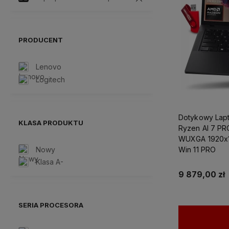
PRODUCENT
Lenovo
Logitech
Dotykowy Lap
KLASA PRODUKTU
Ryzen AI 7 PR
WUXGA 1920x
Nowy
Win 11 PRO
Klasa A-
9 879,00 zł
SERIA PROCESORA