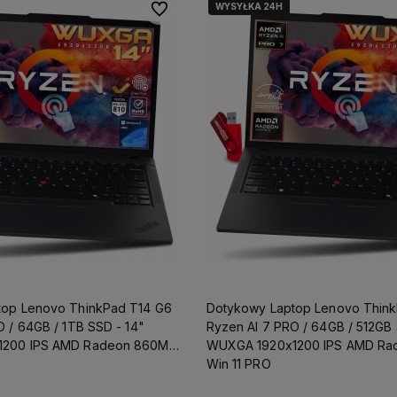
WYSYŁKA 24H
Do ulubionych
top Lenovo ThinkPad T14 G6
Dotykowy Laptop Lenovo Thin
O / 64GB / 1TB SSD - 14"
Ryzen AI 7 PRO / 64GB / 512GB
1200 IPS AMD Radeon 860M
WUXGA 1920x1200 IPS AMD Ra
Win 11 PRO