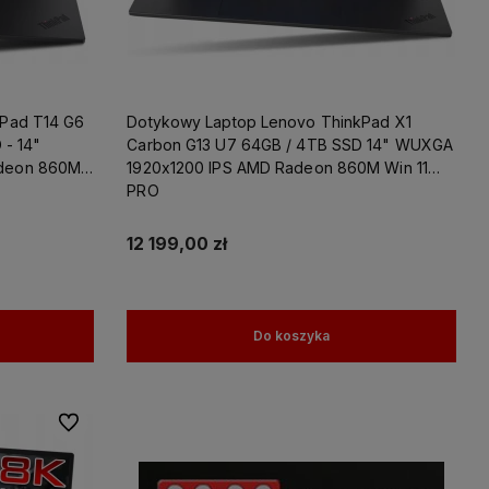
kPad T14 G6
Dotykowy Laptop Lenovo ThinkPad X1
 - 14"
Carbon G13 U7 64GB / 4TB SSD 14" WUXGA
deon 860M
1920x1200 IPS AMD Radeon 860M Win 11
PRO
12 199,00 zł
Do koszyka
Do ulubionych