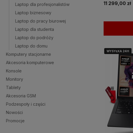
11 299,00 zł
Laptop dla profesjonalistów
Laptop biznesowy
Laptop do pracy biurowej
Laptop dla studenta
Laptop do podróży
Laptop do domu
WYSYŁKA 24H
WYSYŁKA 24H
Komputery stacjonarne
Akcesoria komputerowe
Konsole
Monitory
Tablety
Akcesoria GSM
Podzespoły i części
Nowości
Promocje