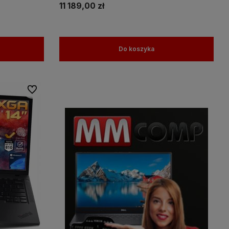
11 189,00 zł
Do koszyka
Do ulubionych