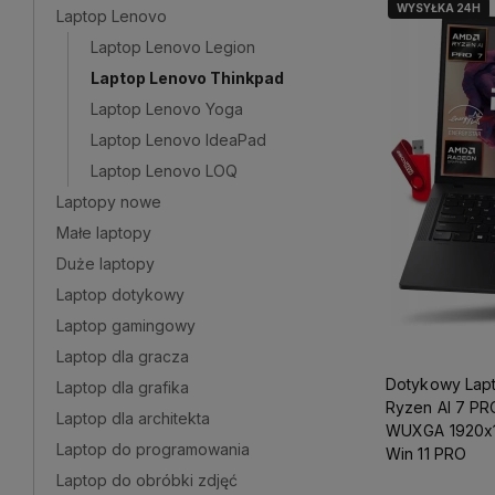
WYSYŁKA 24H
Laptop Lenovo
Laptop Lenovo Legion
Laptop Lenovo Thinkpad
Laptop Lenovo Yoga
Laptop Lenovo IdeaPad
Laptop Lenovo LOQ
Laptopy nowe
Małe laptopy
Duże laptopy
Laptop dotykowy
Laptop gamingowy
Laptop dla gracza
Dotykowy Lap
Laptop dla grafika
Ryzen AI 7 PR
Laptop dla architekta
WUXGA 1920x
Laptop do programowania
Win 11 PRO
Laptop do obróbki zdjęć