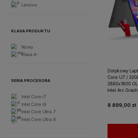
Lenovo
KLASA PRODUKTU
Nowy
Klasa A-
Dotykowy Lapt
Core U7 / 32
SERIA PROCESORA
2880x1800 OL
Intel Arc Grap
Intel Core i7
Grafiki Projek
Intel Core i9
8 899,00 zł
Intel Core Ultra 7
Intel Core Ultra 9