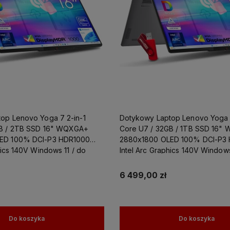
op Lenovo Yoga 7 2-in-1
Dotykowy Laptop Lenovo Yoga 7
GB / 2TB SSD 16" WQXGA+
Core U7 / 32GB / 1TB SSD 16"
ED 100% DCI-P3 HDR1000
2880x1800 OLED 100% DCI-P3
hics 140V Windows 11 / do
Intel Arc Graphics 140V Windows
towania
Grafiki Projektowania
6 499,00 zł
Do koszyka
Do koszyka