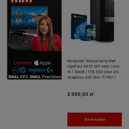
Komputer Stacjonarny Dell
OptiPlex 5070 SFF Intel Core
i5 / 64GB / 1TB SSD Intel UHD
Graphics 630 Win 11 PRO /
PC do Pracy Nauki
2 599,00 zł
Do koszyka