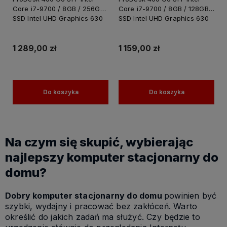
Core i7-9700 / 8GB / 256GB
Core i7-9700 / 8GB / 128GB
SSD Intel UHD Graphics 630
SSD Intel UHD Graphics 630
Windows 11 PRO
Win 11 PRO / PC do Pracy i
dla Domu
1 289,00 zł
1 159,00 zł
Do koszyka
Do koszyka
Na czym się skupić, wybierając
najlepszy komputer stacjonarny do
domu?
Dobry komputer stacjonarny do domu
powinien być
szybki, wydajny i pracować bez zakłóceń. Warto
określić do jakich zadań ma służyć. Czy będzie to