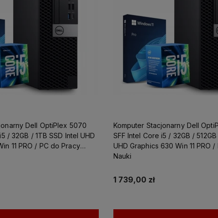
jonarny Dell OptiPlex 5070
Komputer Stacjonarny Dell Opti
 i5 / 32GB / 1TB SSD Intel UHD
SFF Intel Core i5 / 32GB / 512GB
Win 11 PRO / PC do Pracy
UHD Graphics 630 Win 11 PRO /
Nauki
1 739,00 zł