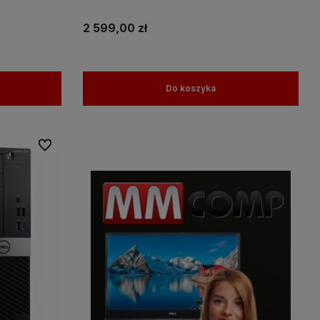
2 599,00 zł
Do koszyka
Do ulubionych