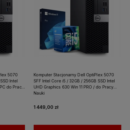
Plex 5070
Komputer Stacjonarny Dell OptiPlex 5070
 SSD Intel
SFF Intel Core i5 / 32GB / 256GB SSD Intel
 PC do Pracy
UHD Graphics 630 Win 11 PRO / do Pracy
Nauki
1 449,00 zł