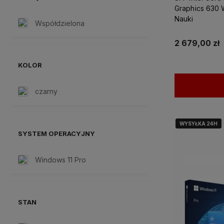
Graphics 630 
Nauki
Współdzielona
2 679,00 zł
KOLOR
czarny
WYSYŁKA 24H
WYSYŁKA 24H
SYSTEM OPERACYJNY
Windows 11 Pro
STAN