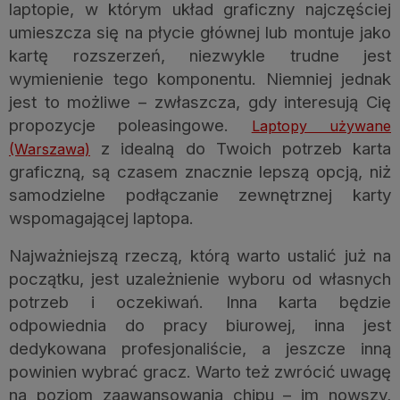
laptopie, w którym układ graficzny najczęściej
umieszcza się na płycie głównej lub montuje jako
kartę rozszerzeń, niezwykle trudne jest
wymienienie tego komponentu. Niemniej jednak
jest to możliwe – zwłaszcza, gdy interesują Cię
propozycje poleasingowe.
Laptopy używane
z idealną do Twoich potrzeb karta
(Warszawa)
graficzną, są czasem znacznie lepszą opcją, niż
samodzielne podłączanie zewnętrznej karty
wspomagającej laptopa.
Najważniejszą rzeczą, którą warto ustalić już na
początku, jest uzależnienie wyboru od własnych
potrzeb i oczekiwań. Inna karta będzie
odpowiednia do pracy biurowej, inna jest
dedykowana profesjonaliście, a jeszcze inną
powinien wybrać gracz. Warto też zwrócić uwagę
na poziom zaawansowania chipu – im nowszy,