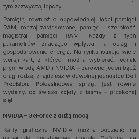
tym zazwyczaj lepszy.
Pamiętaj również o odpowiedniej ilości pamięci
RAM, rodzaj zastosowanej pamięci i szerokość
magistrali pamięci RAM. Każdy z tych
parametrów znacząco wpływa na osiągi i
gospodarowanie energią. Na rynku istnieje wiele
wersji kart, z których można wybierać, jednak
prym wiodą AMD i NVIDIA – zarówno jeden bądź
drugi rodzaj znajdziesz w dowolnej jednostce Dell
Precision. Poleasingowy sprzęt jest równie
wydajny, co świeżo zdjęty z taśmy – przekonaj
się!
NVIDIA – GeForce z dużą mocą
Karty graficzne NVIDIA można podzielić na
najbardziej podstawowe modele GeForce, na