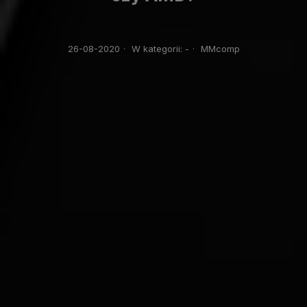
26-08-2020
·
W kategorii:
-
·
MMcomp