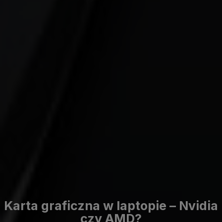
Karta graficzna w laptopie – Nvidia
czy AMD?