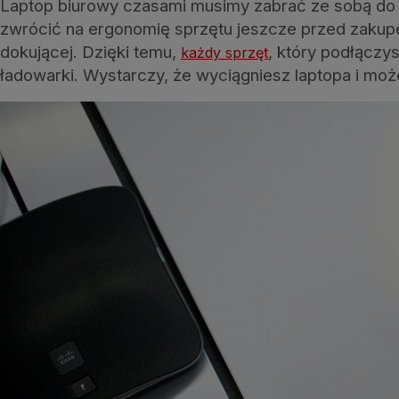
Laptop biurowy czasami musimy zabrać ze sobą do d
zwrócić na ergonomię sprzętu jeszcze przed zakupem
dokującej. Dzięki temu,
, który podłączys
każdy sprzęt
ładowarki. Wystarczy, że wyciągniesz laptopa i moż