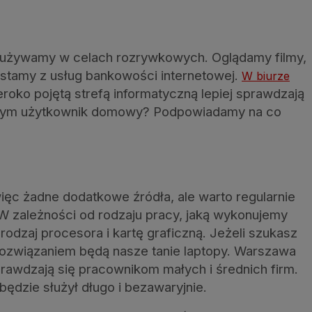
j używamy w celach rozrywkowych. Oglądamy filmy,
rzystamy z usług bankowości internetowej.
W biurze
roko pojętą strefą informatyczną lepiej sprawdzają
a czym użytkownik domowy? Podpowiadamy na co
więc żadne dodatkowe źródła, ale warto regularnie
 W zależności od rodzaju pracy, jaką wykonujemy
dzaj procesora i kartę graficzną. Jeżeli szukasz
 rozwiązaniem będą nasze tanie laptopy. Warszawa
rawdzają się pracownikom małych i średnich firm.
będzie służył długo i bezawaryjnie.