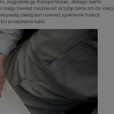
m, wygodniej go transportować, dlatego warto
 mają również możliwość przyłączenia ich do stacji
iebywałą zaletą jest również spełnienie funkcji
ci przepinania kabli.