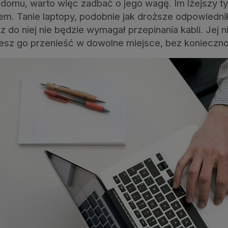
omu, warto więc zadbać o jego wagę. Im lżejszy ty
. Tanie laptopy, podobnie jak droższe odpowiedniki
z do niej nie będzie wymagał przepinania kabli. Jej n
esz go przenieść w dowolne miejsce, bez koniecznoś