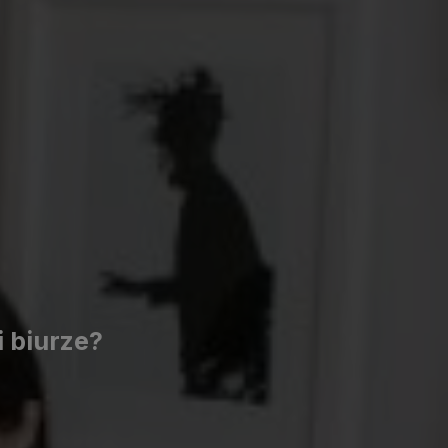
i biurze?