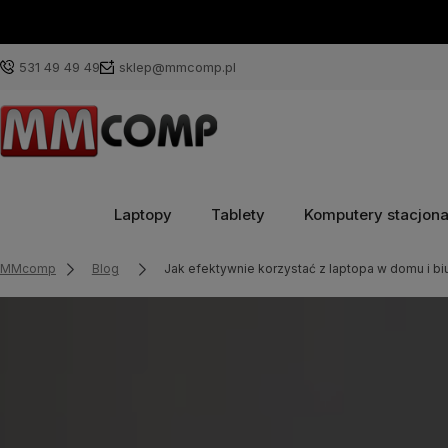
531 49 49 49
sklep@mmcomp.pl
Laptopy
Tablety
Komputery stacjon
MMcomp
Blog
Jak efektywnie korzystać z laptopa w domu i bi