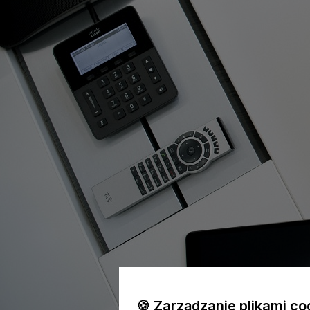
🍪 Zarządzanie plikami co