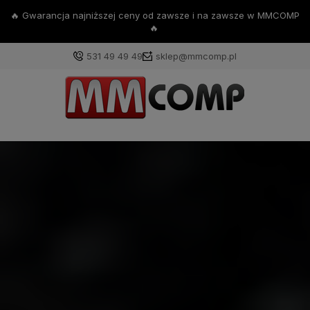
🔥 Gwarancja najniższej ceny od zawsze i na zawsze w MMCOMP
🔥
531 49 49 49
sklep@mmcomp.pl