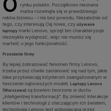
O
rynku polskim. Początkowo nieznana
marka rozwinęła się w prawdziwego
rekina biznesu – i nie bez powodu. Niezależnie od
tego, czy interesują Cię nowe, czy
używane
marki Lenovo, sprzęt ten charakteryzuje
laptopy
niezwykła wydajność, więc nie musisz się
martwić o jego funkcjonalność.
Przesłanie firmy
By lepiej zobrazować fenomen firmy Lenovo,
trzeba przez chwile zastanowić się nad tym, jakie
idee przyświecają inżynierom zaangażowanym w
tworzenie najnowszych modeli.
Laptopy Lenovo
są bowiem tworzone w duchu
(Warszawa)
„inteligentnej transformacji”. By zmienić interakcje
klientów i technologii z otaczającym ich światem,
technologia Lenovo jest wzbogacana przez