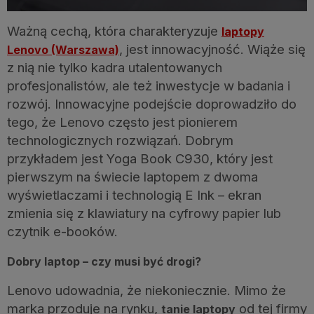
Ważną cechą, która charakteryzuje
laptopy
, jest innowacyjność. Wiąże się
Lenovo (Warszawa)
z nią nie tylko kadra utalentowanych
profesjonalistów, ale też inwestycje w badania i
rozwój. Innowacyjne podejście doprowadziło do
tego, że Lenovo często jest pionierem
technologicznych rozwiązań. Dobrym
przykładem jest Yoga Book C930, który jest
pierwszym na świecie laptopem z dwoma
wyświetlaczami i technologią E Ink – ekran
zmienia się z klawiatury na cyfrowy papier lub
czytnik e-booków.
Dobry laptop – czy musi być drogi?
Lenovo udowadnia, że niekoniecznie. Mimo że
marka przoduje na rynku,
od tej firmy
tanie laptopy