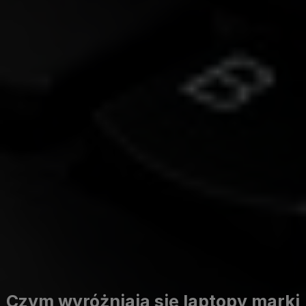
Czym wyróżniają się laptopy marki