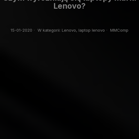
Lenovo?
15-01-2020
·
W kategorii:
Lenovo,
laptop lenovo
·
MMComp