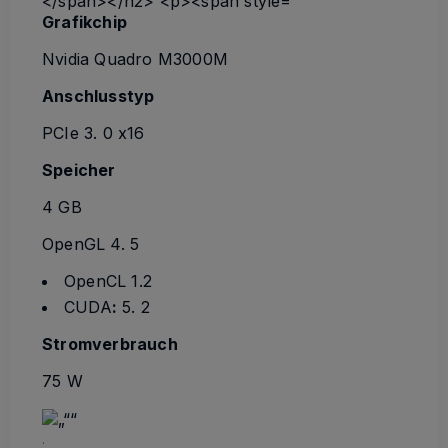
Grafikchip
Nvidia Quadro M3000M
Anschlusstyp
PCIe 3. 0 x16
Speicher
4 GB
OpenGL 4. 5
OpenCL 1.2
CUDA
:
5. 2
Stromverbrauch
75 W
.