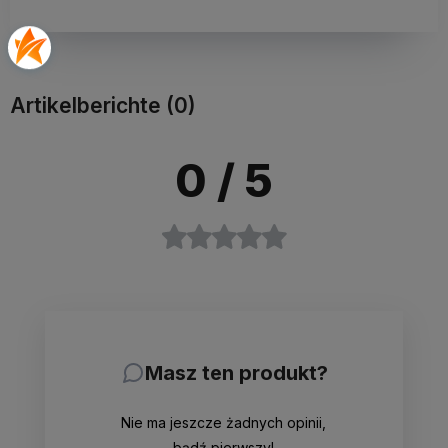
Artikelberichte (0)
0
/ 5
Masz ten produkt?
Nie ma jeszcze żadnych opinii,
bądź pierwszy!