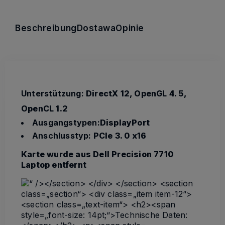
Beschreibung
Dostawa
Opinie
Unterstützung:
DirectX 12, OpenGL 4. 5,
OpenCL 1.2
Ausgangstypen:
DisplayPort
Anschlusstyp:
PCIe 3. 0 x16
Karte wurde aus Dell Precision 7710
Laptop entfernt