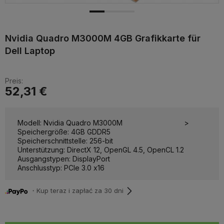
Nvidia Quadro M3000M 4GB Grafikkarte für
Dell Laptop
Preis:
52,31 €
Modell: Nvidia Quadro M3000M
>
Speichergröße: 4GB GDDR5
Speicherschnittstelle: 256-bit
Unterstützung: DirectX 12, OpenGL 4.5, OpenCL 1.2
Ausgangstypen: DisplayPort
Anschlusstyp: PCIe 3.0 x16
・Kup teraz i zapłać za 30 dni