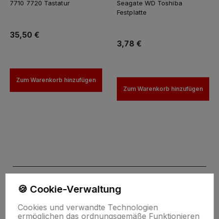
7710 7720 Tastatur
Seagate WD Toshiba
Festplatte
35,50 €
3,78 €
Zum Warenkorb hinzufügen
Zum Warenkorb hinzufügen
🍪 Cookie-Verwaltung
Cookies und verwandte Technologien
ermöglichen das ordnungsgemäße Funktionieren