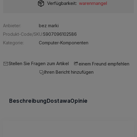
Verfügbarkeit:
warenmangel
Anbieter:
bez marki
Produkt-Code/SKU:
5907096102586
Kategorie:
Computer-Komponenten
Stellen Sie Fragen zum Artikel
einem Freund empfehlen
Ihren Bericht hinzufügen
Beschreibung
Dostawa
Opinie