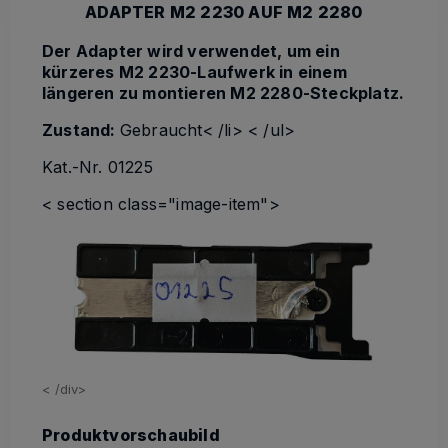
ADAPTER M2 2230 AUF M2 2280
Der Adapter wird verwendet, um ein
kürzeres M2 2230-Laufwerk in einem
längeren zu montieren M2 2280-Steckplatz.
Zustand:
Gebraucht
< /li> < /ul>
Kat.-Nr. 01225
< section class="image-item">
< /div>
Produktvorschaubild