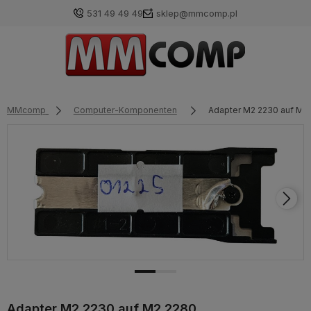
531 49 49 49
sklep@mmcomp.pl
MMcomp
Computer-Komponenten
Adapter M2 2230 auf M2
Adapter M2 2230 auf M2 2280