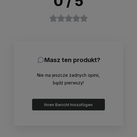
0
/ 5
Masz ten produkt?
Nie ma jeszcze żadnych opinii,
bądź pierwszy!
Ihren Bericht hinzufügen