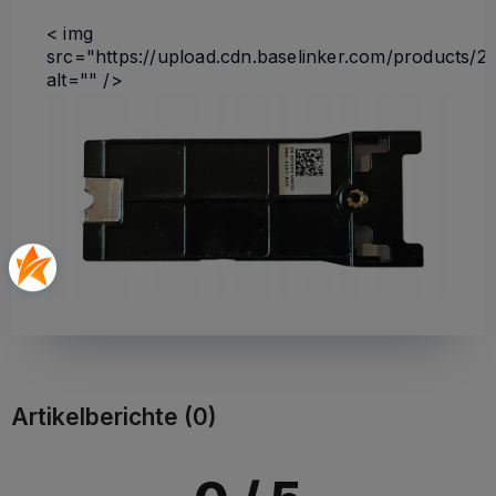
< img
src="https://upload.cdn.baselinker.com/product
alt="" />
Artikelberichte (0)